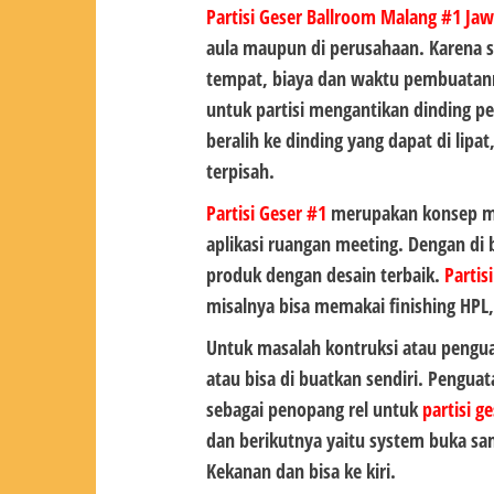
Partisi Geser Ballroom Malang #1
Jaw
aula maupun di perusahaan. Karena s
tempat, biaya dan waktu pembuata
untuk partisi mengantikan dinding 
beralih ke dinding yang dapat di lipa
terpisah.
Partisi Geser #1
merupakan konsep mod
aplikasi ruangan meeting. Dengan di 
produk dengan desain terbaik.
Partis
misalnya bisa memakai finishing HPL,
Untuk masalah kontruksi atau pengu
atau bisa di buatkan sendiri. Pengua
sebagai penopang rel untuk
partisi g
dan berikutnya yaitu system buka sam
Kekanan dan bisa ke kiri.