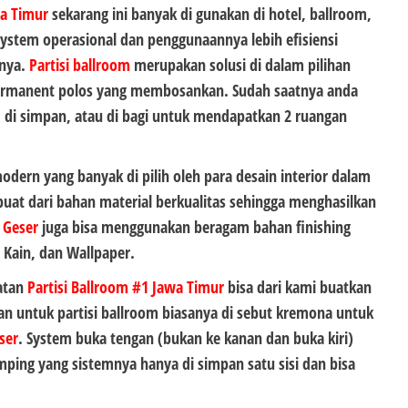
a Timur
sekarang ini banyak di gunakan di hotel, ballroom,
ystem operasional dan penggunaannya lebih efisiensi
nnya.
Partisi ballroom
merupakan solusi di dalam pilihan
permanent polos yang membosankan. Sudah saatnya anda
t, di simpan, atau di bagi untuk mendapatkan 2 ruangan
ern yang banyak di pilih oleh para desain interior dalam
buat dari bahan material berkualitas sehingga menghasilkan
i Geser
juga bisa menggunakan beragam bahan finishing
 Kain, dan Wallpaper.
atan
Partisi Ballroom #1
Jawa Timur
bisa dari kami buatkan
tan untuk partisi ballroom biasanya di sebut kremona untuk
eser
. System buka tengan (bukan ke kanan dan buka kiri)
ping yang sistemnya hanya di simpan satu sisi dan bisa