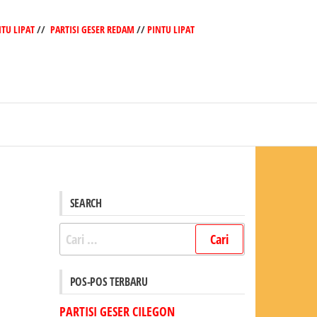
NTU LIPAT
//
PARTISI GESER REDAM
//
PINTU LIPAT
SEARCH
Cari
untuk:
POS-POS TERBARU
PARTISI GESER CILEGON