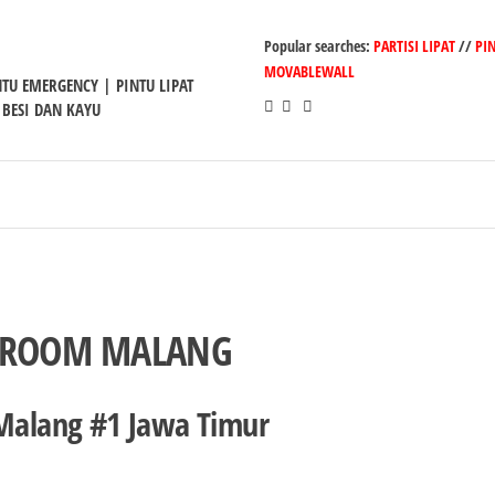
Popular searches:
PARTISI LIPAT
//
PI
MOVABLEWALL
INTU EMERGENCY | PINTU LIPAT
 BESI DAN KAYU
LLROOM MALANG
 Malang #1 Jawa Timur