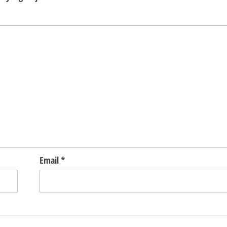
Email
*