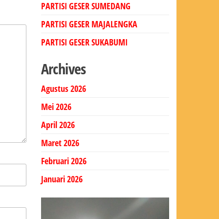
PARTISI GESER SUMEDANG
PARTISI GESER MAJALENGKA
PARTISI GESER SUKABUMI
Archives
Agustus 2026
Mei 2026
April 2026
Maret 2026
Februari 2026
Januari 2026