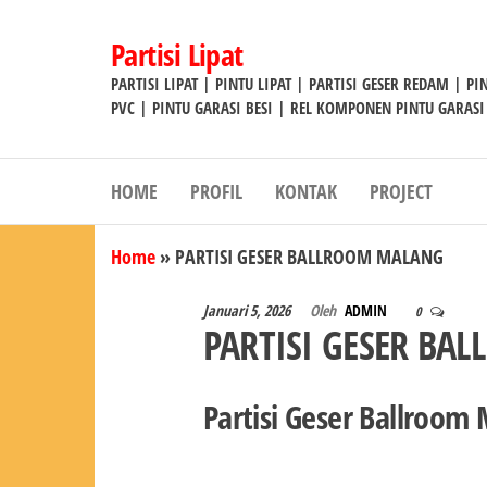
Lompat
ke
Partisi Lipat
konten
PARTISI LIPAT | PINTU LIPAT | PARTISI GESER REDAM | P
PVC | PINTU GARASI BESI | REL KOMPONEN PINTU GARASI
HOME
PROFIL
KONTAK
PROJECT
Home
»
PARTISI GESER BALLROOM MALANG
Januari 5, 2026
Oleh
ADMIN
0
PARTISI GESER BA
Partisi Geser Ballroom