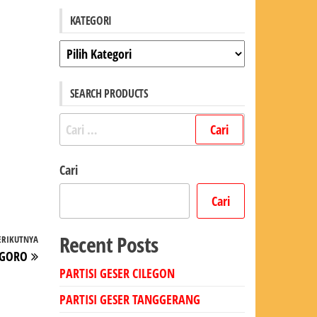
KATEGORI
Kategori
SEARCH PRODUCTS
Cari
untuk:
Cari
Cari
Recent Posts
ERIKUTNYA
Pos
EGORO
Berikutnya
PARTISI GESER CILEGON
PARTISI GESER TANGGERANG