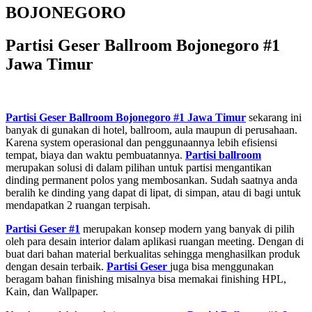
BOJONEGORO
Partisi Geser Ballroom Bojonegoro #1
Jawa Timur
Partisi Geser Ballroom Bojonegoro #1
Jawa Timur
sekarang ini
banyak di gunakan di hotel, ballroom, aula maupun di perusahaan.
Karena system operasional dan penggunaannya lebih efisiensi
tempat, biaya dan waktu pembuatannya.
Partisi ballroom
merupakan solusi di dalam pilihan untuk partisi mengantikan
dinding permanent polos yang membosankan. Sudah saatnya anda
beralih ke dinding yang dapat di lipat, di simpan, atau di bagi untuk
mendapatkan 2 ruangan terpisah.
Partisi Geser #1
merupakan konsep modern yang banyak di pilih
oleh para desain interior dalam aplikasi ruangan meeting. Dengan di
buat dari bahan material berkualitas sehingga menghasilkan produk
dengan desain terbaik.
Partisi Geser
juga bisa menggunakan
beragam bahan finishing misalnya bisa memakai finishing HPL,
Kain, dan Wallpaper.