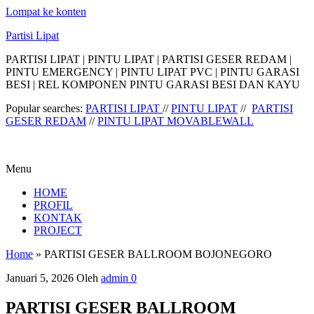
Lompat ke konten
Partisi Lipat
PARTISI LIPAT | PINTU LIPAT | PARTISI GESER REDAM |
PINTU EMERGENCY | PINTU LIPAT PVC | PINTU GARASI
BESI | REL KOMPONEN PINTU GARASI BESI DAN KAYU
Popular searches:
PARTISI LIPAT
//
PINTU LIPAT
//
PARTISI
GESER REDAM
//
PINTU LIPAT MOVABLEWALL
Menu
HOME
PROFIL
KONTAK
PROJECT
Home
»
PARTISI GESER BALLROOM BOJONEGORO
Januari 5, 2026
Oleh
admin
0
PARTISI GESER BALLROOM