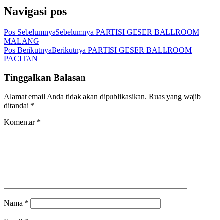
Navigasi pos
Pos Sebelumnya
Sebelumnya
PARTISI GESER BALLROOM
MALANG
Pos Berikutnya
Berikutnya
PARTISI GESER BALLROOM
PACITAN
Tinggalkan Balasan
Alamat email Anda tidak akan dipublikasikan.
Ruas yang wajib
ditandai
*
Komentar
*
Nama
*