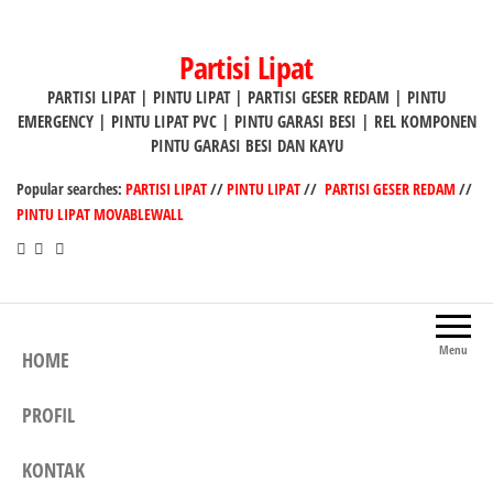
Lompat
ke
Partisi Lipat
konten
PARTISI LIPAT | PINTU LIPAT | PARTISI GESER REDAM | PINTU
EMERGENCY | PINTU LIPAT PVC | PINTU GARASI BESI | REL KOMPONEN
PINTU GARASI BESI DAN KAYU
Popular searches:
PARTISI LIPAT
//
PINTU LIPAT
//
PARTISI GESER REDAM
//
PINTU LIPAT MOVABLEWALL
Menu
HOME
PROFIL
KONTAK