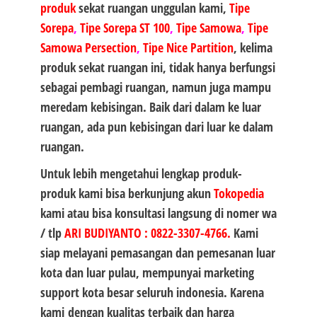
produk
sekat ruangan unggulan kami,
Tipe
Sorepa
,
Tipe Sorepa ST 100
,
Tipe Samowa
,
Tipe
Samowa Persection
,
Tipe Nice Partition
, kelima
produk sekat ruangan ini, tidak hanya berfungsi
sebagai pembagi ruangan, namun juga mampu
meredam kebisingan. Baik dari dalam ke luar
ruangan, ada pun kebisingan dari luar ke dalam
ruangan.
Untuk lebih mengetahui lengkap produk-
produk kami bisa berkunjung akun
Tokopedia
kami atau bisa konsultasi langsung di nomer wa
/ tlp
ARI BUDIYANTO
:
0822-3307-4766
.
Kami
siap melayani pemasangan dan pemesanan luar
kota dan luar pulau, mempunyai marketing
support kota besar seluruh indonesia. Karena
kami
dengan kualitas terbaik dan harga