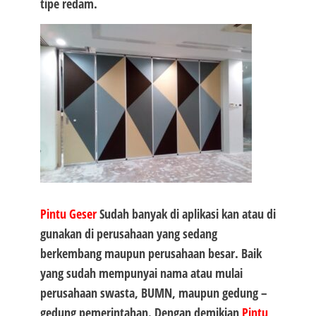
tipe redam.
Pintu Geser
Sudah banyak di aplikasi kan atau di
gunakan di perusahaan yang sedang
berkembang maupun perusahaan besar. Baik
yang sudah mempunyai nama atau mulai
perusahaan swasta, BUMN, maupun gedung –
gedung pemerintahan. Dengan demikian
Pintu