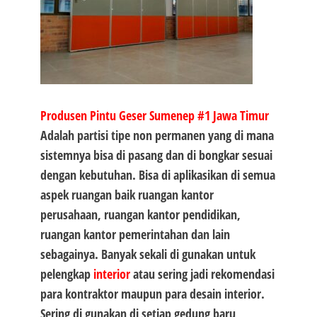
Produsen Pintu Geser Sumenep #1
Jawa Timur
Adalah partisi tipe non permanen yang di mana
sistemnya bisa di pasang dan di bongkar sesuai
dengan kebutuhan. Bisa di aplikasikan di semua
aspek ruangan baik ruangan kantor
perusahaan, ruangan kantor pendidikan,
ruangan kantor pemerintahan dan lain
sebagainya. Banyak sekali di gunakan untuk
pelengkap
interior
atau sering jadi rekomendasi
para kontraktor maupun para desain interior.
Sering di gunakan di setiap gedung baru