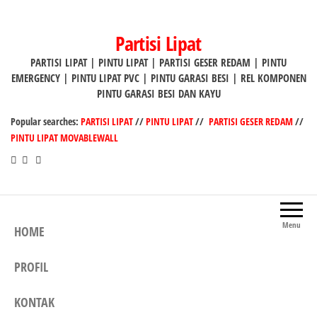
Lompat
ke
Partisi Lipat
konten
PARTISI LIPAT | PINTU LIPAT | PARTISI GESER REDAM | PINTU
EMERGENCY | PINTU LIPAT PVC | PINTU GARASI BESI | REL KOMPONEN
PINTU GARASI BESI DAN KAYU
Popular searches:
PARTISI LIPAT
//
PINTU LIPAT
//
PARTISI GESER REDAM
//
PINTU LIPAT MOVABLEWALL
Menu
HOME
PROFIL
KONTAK