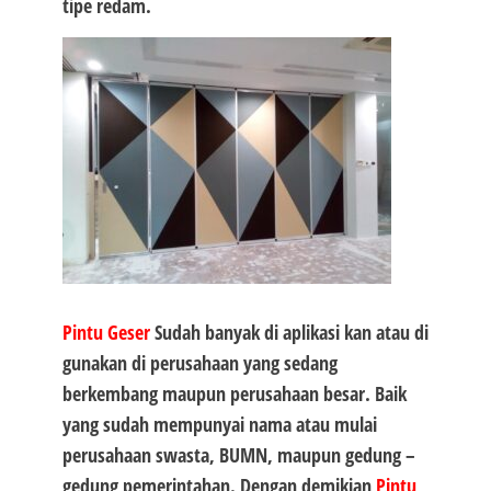
tipe redam.
Pintu Geser
Sudah banyak di aplikasi kan atau di
gunakan di perusahaan yang sedang
berkembang maupun perusahaan besar. Baik
yang sudah mempunyai nama atau mulai
perusahaan swasta, BUMN, maupun gedung –
gedung pemerintahan. Dengan demikian
Pintu