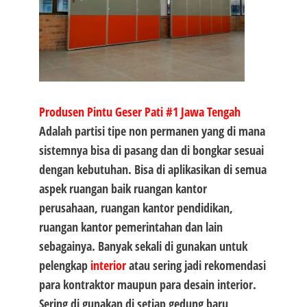
Produsen Pintu Geser Pati #1
Jawa Tengah
Adalah partisi tipe non permanen yang di mana
sistemnya bisa di pasang dan di bongkar sesuai
dengan kebutuhan. Bisa di aplikasikan di semua
aspek ruangan baik ruangan kantor
perusahaan, ruangan kantor pendidikan,
ruangan kantor pemerintahan dan lain
sebagainya. Banyak sekali di gunakan untuk
pelengkap
interior
atau sering jadi rekomendasi
para kontraktor maupun para desain interior.
Sering di gunakan di setiap gedung baru