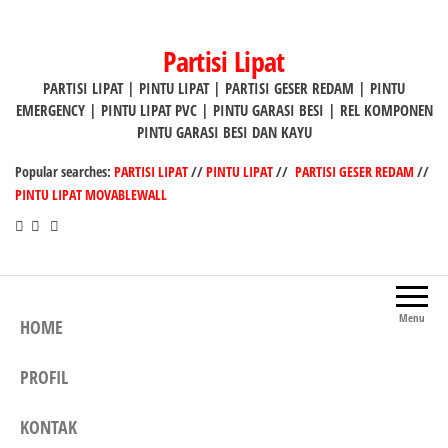
Lompat
ke
Partisi Lipat
konten
PARTISI LIPAT | PINTU LIPAT | PARTISI GESER REDAM | PINTU
EMERGENCY | PINTU LIPAT PVC | PINTU GARASI BESI | REL KOMPONEN
PINTU GARASI BESI DAN KAYU
Popular searches:
PARTISI LIPAT
//
PINTU LIPAT
//
PARTISI GESER REDAM
//
PINTU LIPAT MOVABLEWALL
Menu
HOME
PROFIL
KONTAK