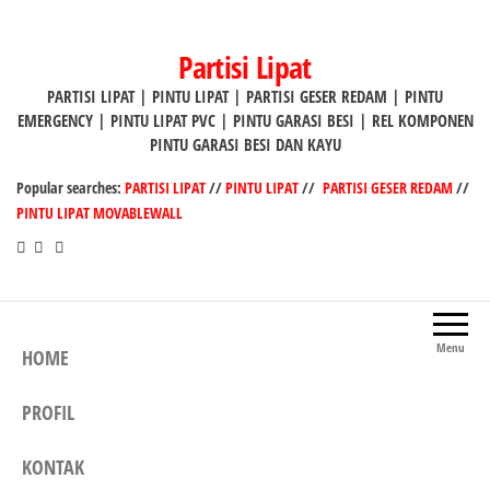
Lompat
ke
Partisi Lipat
konten
PARTISI LIPAT | PINTU LIPAT | PARTISI GESER REDAM | PINTU
EMERGENCY | PINTU LIPAT PVC | PINTU GARASI BESI | REL KOMPONEN
PINTU GARASI BESI DAN KAYU
Popular searches:
PARTISI LIPAT
//
PINTU LIPAT
//
PARTISI GESER REDAM
//
PINTU LIPAT MOVABLEWALL
Menu
HOME
PROFIL
KONTAK