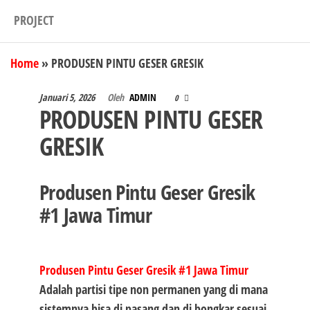
PROJECT
Home
»
PRODUSEN PINTU GESER GRESIK
Januari 5, 2026
Oleh
ADMIN
0
PRODUSEN PINTU GESER
GRESIK
Produsen Pintu Geser Gresik
#1 Jawa Timur
Produsen Pintu Geser Gresik #1
Jawa Timur
Adalah partisi tipe non permanen yang di mana
sistemnya bisa di pasang dan di bongkar sesuai