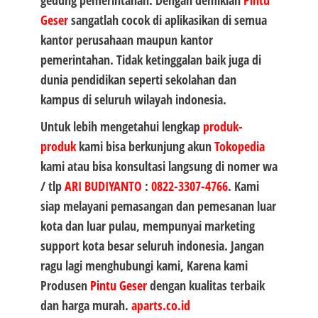
gedung pemerintahan. Dengan demikian
Pintu
Geser
sangatlah cocok di aplikasikan di semua
kantor perusahaan maupun kantor
pemerintahan. Tidak ketinggalan baik juga di
dunia pendidikan seperti sekolahan dan
kampus di seluruh wilayah indonesia.
Untuk lebih mengetahui lengkap
produk-
produk
kami bisa berkunjung akun
Tokopedia
kami atau bisa konsultasi langsung di nomer wa
/ tlp
ARI BUDIYANTO
:
0822-3307-4766
. Kami
siap melayani pemasangan dan pemesanan luar
kota dan luar pulau, mempunyai marketing
support kota besar seluruh indonesia. Jangan
ragu lagi menghubungi kami, Karena kami
Produsen
Pintu Geser
dengan kualitas terbaik
dan harga murah.
aparts.co.id