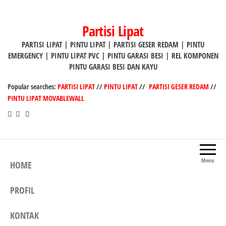
Lompat
ke
Partisi Lipat
konten
PARTISI LIPAT | PINTU LIPAT | PARTISI GESER REDAM | PINTU
EMERGENCY | PINTU LIPAT PVC | PINTU GARASI BESI | REL KOMPONEN
PINTU GARASI BESI DAN KAYU
Popular searches:
PARTISI LIPAT
//
PINTU LIPAT
//
PARTISI GESER REDAM
//
PINTU LIPAT MOVABLEWALL
Menu
HOME
PROFIL
KONTAK