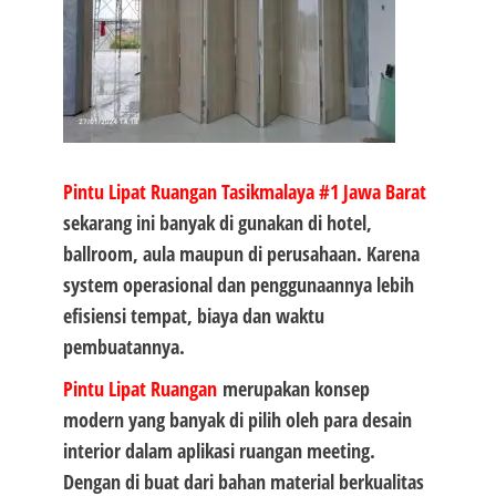
Pintu Lipat Ruangan Tasikmalaya #1
Jawa Barat
sekarang ini banyak di gunakan di hotel,
ballroom, aula maupun di perusahaan. Karena
system operasional dan penggunaannya lebih
efisiensi tempat, biaya dan waktu
pembuatannya.
Pintu Lipat Ruangan
merupakan konsep
modern yang banyak di pilih oleh para desain
interior dalam aplikasi ruangan meeting.
Dengan di buat dari bahan material berkualitas