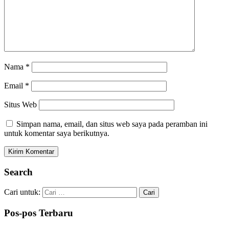
Nama
*
Email
*
Situs Web
Simpan nama, email, dan situs web saya pada peramban ini
untuk komentar saya berikutnya.
Search
Cari untuk:
Pos-pos Terbaru