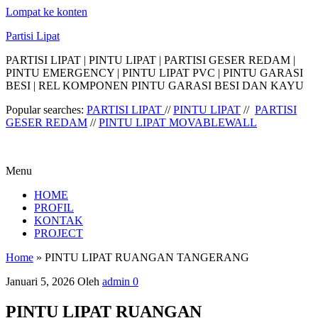
Lompat ke konten
Partisi Lipat
PARTISI LIPAT | PINTU LIPAT | PARTISI GESER REDAM |
PINTU EMERGENCY | PINTU LIPAT PVC | PINTU GARASI
BESI | REL KOMPONEN PINTU GARASI BESI DAN KAYU
Popular searches:
PARTISI LIPAT
//
PINTU LIPAT
//
PARTISI
GESER REDAM
//
PINTU LIPAT MOVABLEWALL
Menu
HOME
PROFIL
KONTAK
PROJECT
Home
»
PINTU LIPAT RUANGAN TANGERANG
Januari 5, 2026
Oleh
admin
0
PINTU LIPAT RUANGAN