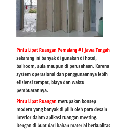
Pintu Lipat Ruangan Pemalang #1
Jawa Tengah
sekarang ini banyak di gunakan di hotel,
ballroom, aula maupun di perusahaan. Karena
system operasional dan penggunaannya lebih
efisiensi tempat, biaya dan waktu
pembuatannya.
Pintu Lipat Ruangan
merupakan konsep
modern yang banyak di pilih oleh para desain
interior dalam aplikasi ruangan meeting.
Dengan di buat dari bahan material berkualitas