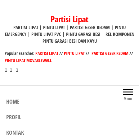
Lompat
ke
Partisi Lipat
konten
PARTISI LIPAT | PINTU LIPAT | PARTISI GESER REDAM | PINTU
EMERGENCY | PINTU LIPAT PVC | PINTU GARASI BESI | REL KOMPONEN
PINTU GARASI BESI DAN KAYU
Popular searches:
PARTISI LIPAT
//
PINTU LIPAT
//
PARTISI GESER REDAM
//
PINTU LIPAT MOVABLEWALL
Menu
HOME
PROFIL
KONTAK