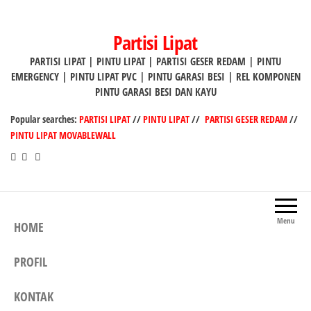
Lompat
ke
Partisi Lipat
konten
PARTISI LIPAT | PINTU LIPAT | PARTISI GESER REDAM | PINTU
EMERGENCY | PINTU LIPAT PVC | PINTU GARASI BESI | REL KOMPONEN
PINTU GARASI BESI DAN KAYU
Popular searches:
PARTISI LIPAT
//
PINTU LIPAT
//
PARTISI GESER REDAM
//
PINTU LIPAT MOVABLEWALL
Menu
HOME
PROFIL
KONTAK