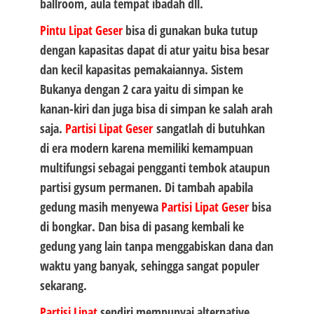
ballroom, aula tempat ibadah dll.
Pintu Lipat Geser
bisa di gunakan buka tutup
dengan kapasitas dapat di atur yaitu bisa besar
dan kecil kapasitas pemakaiannya. Sistem
Bukanya dengan 2 cara yaitu di simpan ke
kanan-kiri dan juga bisa di simpan ke salah arah
saja.
Partisi Lipat Geser
sangatlah di butuhkan
di era modern karena memiliki kemampuan
multifungsi sebagai pengganti tembok ataupun
partisi gysum permanen. Di tambah apabila
gedung masih menyewa
Partisi Lipat Geser
bisa
di bongkar. Dan bisa di pasang kembali ke
gedung yang lain tanpa menggabiskan dana dan
waktu yang banyak, sehingga sangat populer
sekarang.
Partisi Lipat
sendiri mempunyai alternative