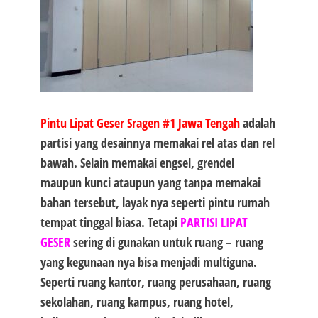
Pintu Lipat Geser Sragen #1
Jawa Tengah
adalah
partisi yang desainnya memakai rel atas dan rel
bawah. Selain memakai engsel, grendel
maupun kunci ataupun yang tanpa memakai
bahan tersebut, layak nya seperti pintu rumah
tempat tinggal biasa. Tetapi
PARTISI LIPAT
GESER
sering di gunakan untuk ruang – ruang
yang kegunaan nya bisa menjadi multiguna.
Seperti ruang kantor, ruang perusahaan, ruang
sekolahan, ruang kampus, ruang hotel,