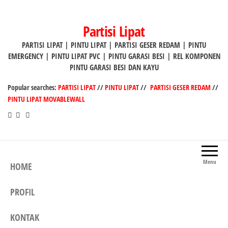
Lompat
ke
Partisi Lipat
konten
PARTISI LIPAT | PINTU LIPAT | PARTISI GESER REDAM | PINTU
EMERGENCY | PINTU LIPAT PVC | PINTU GARASI BESI | REL KOMPONEN
PINTU GARASI BESI DAN KAYU
Popular searches:
PARTISI LIPAT
//
PINTU LIPAT
//
PARTISI GESER REDAM
//
PINTU LIPAT MOVABLEWALL
Menu
HOME
PROFIL
KONTAK