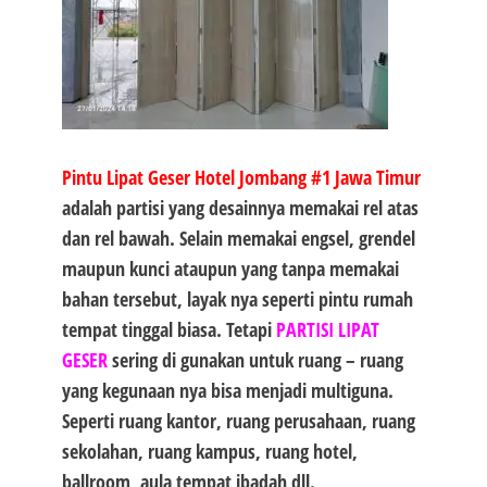
Pintu Lipat Geser Hotel Jombang #1
Jawa Timur
adalah partisi yang desainnya memakai rel atas
dan rel bawah. Selain memakai engsel, grendel
maupun kunci ataupun yang tanpa memakai
bahan tersebut, layak nya seperti pintu rumah
tempat tinggal biasa. Tetapi
PARTISI LIPAT
GESER
sering di gunakan untuk ruang – ruang
yang kegunaan nya bisa menjadi multiguna.
Seperti ruang kantor, ruang perusahaan, ruang
sekolahan, ruang kampus, ruang hotel,
ballroom, aula tempat ibadah dll.