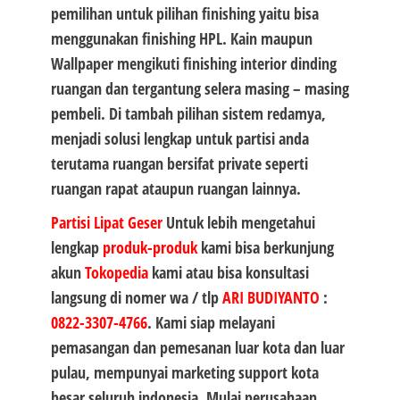
pemilihan untuk pilihan finishing yaitu bisa
menggunakan finishing HPL. Kain maupun
Wallpaper mengikuti finishing interior dinding
ruangan dan tergantung selera masing – masing
pembeli. Di tambah pilihan sistem redamya,
menjadi solusi lengkap untuk partisi anda
terutama ruangan bersifat private seperti
ruangan rapat ataupun ruangan lainnya.
Partisi Lipat Geser
Untuk lebih mengetahui
lengkap
produk-produk
kami bisa berkunjung
akun
Tokopedia
kami atau bisa konsultasi
langsung di nomer wa / tlp
ARI BUDIYANTO
:
0822-3307-4766
. Kami siap melayani
pemasangan dan pemesanan luar kota dan luar
pulau, mempunyai marketing support kota
besar seluruh indonesia. Mulai perusahaan,