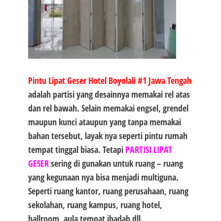
Pintu Lipat Geser Hotel Boyolali #1
Jawa Tengah
adalah partisi yang desainnya memakai rel atas
dan rel bawah. Selain memakai engsel, grendel
maupun kunci ataupun yang tanpa memakai
bahan tersebut, layak nya seperti pintu rumah
tempat tinggal biasa. Tetapi
PARTISI LIPAT
GESER
sering di gunakan untuk ruang – ruang
yang kegunaan nya bisa menjadi multiguna.
Seperti ruang kantor, ruang perusahaan, ruang
sekolahan, ruang kampus, ruang hotel,
ballroom, aula tempat ibadah dll.