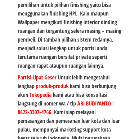
pemilihan untuk pilihan finishing yaitu bisa
menggunakan finishing HPL. Kain maupun
Wallpaper mengikuti finishing interior dinding
ruangan dan tergantung selera masing – masing
pembeli. Di tambah pilihan sistem redamya,
menjadi solusi lengkap untuk partisi anda
terutama ruangan bersifat private seperti
ruangan rapat ataupun ruangan lainnya.
Partisi Lipat Geser
Untuk lebih mengetahui
lengkap
produk-produk
kami bisa berkunjung
akun
Tokopedia
kami atau bisa konsultasi
langsung di nomer wa / tlp
ARI BUDIYANTO
:
0822-3307-4766
. Kami siap melayani
pemasangan dan pemesanan luar kota dan luar
pulau, mempunyai marketing support kota
besar seluruh indonesia. Mulai perusahaan,