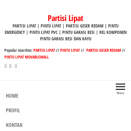
Lompat
ke
Partisi Lipat
konten
PARTISI LIPAT | PINTU LIPAT | PARTISI GESER REDAM | PINTU
EMERGENCY | PINTU LIPAT PVC | PINTU GARASI BESI | REL KOMPONEN
PINTU GARASI BESI DAN KAYU
Popular searches:
PARTISI LIPAT
//
PINTU LIPAT
//
PARTISI GESER REDAM
//
PINTU LIPAT MOVABLEWALL
Menu
HOME
PROFIL
KONTAK