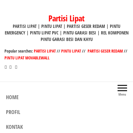
Lompat
ke
Partisi Lipat
konten
PARTISI LIPAT | PINTU LIPAT | PARTISI GESER REDAM | PINTU
EMERGENCY | PINTU LIPAT PVC | PINTU GARASI BESI | REL KOMPONEN
PINTU GARASI BESI DAN KAYU
Popular searches:
PARTISI LIPAT
//
PINTU LIPAT
//
PARTISI GESER REDAM
//
PINTU LIPAT MOVABLEWALL
Menu
HOME
PROFIL
KONTAK