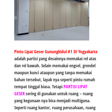
Pintu Lipat Geser Gunungkidul #1
DI Yogyakarta
adalah partisi yang desainnya memakai rel atas
dan rel bawah. Selain memakai engsel, grendel
maupun kunci ataupun yang tanpa memakai
bahan tersebut, layak nya seperti pintu rumah
tempat tinggal biasa. Tetapi
PARTISI LIPAT
GESER
sering di gunakan untuk ruang – ruang
yang kegunaan nya bisa menjadi multiguna.
Seperti ruang kantor, ruang perusahaan, ruang