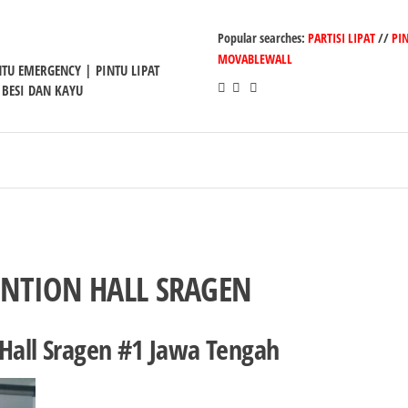
Popular searches:
PARTISI LIPAT
//
PI
MOVABLEWALL
INTU EMERGENCY | PINTU LIPAT
 BESI DAN KAYU
ENTION HALL SRAGEN
 Hall Sragen #1 Jawa Tengah