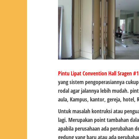
Pintu Lipat Convention Hall Sragen #1
yang sistem pengoperasiannya cukup
rodal agar jalannya lebih mudah. pin
aula, Kampus, kantor, gereja, hotel, 
Untuk masalah kontruksi atau pengu
lagi. Merupakan point tambahan da
apabila perusahaan ada perubahan de
gedung yang baru atau ada perubahan