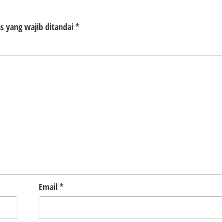
s yang wajib ditandai
*
Email
*