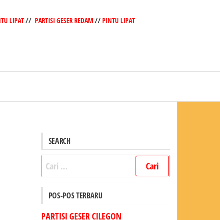
NTU LIPAT
//
PARTISI GESER REDAM
//
PINTU LIPAT
SEARCH
Cari
untuk:
POS-POS TERBARU
PARTISI GESER CILEGON