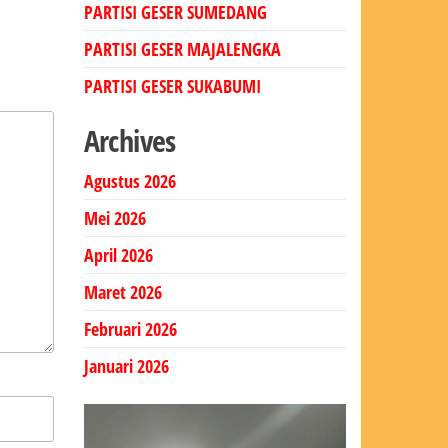
PARTISI GESER SUMEDANG
PARTISI GESER MAJALENGKA
PARTISI GESER SUKABUMI
Archives
Agustus 2026
Mei 2026
April 2026
Maret 2026
Februari 2026
Januari 2026