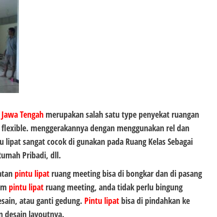
Jawa Tengah
merupakan salah satu type penyekat ruangan
 flexible. menggerakannya dengan menggunakan rel dan
tu lipat sangat cocok di gunakan pada Ruang Kelas Sebagai
Rumah Pribadi, dll.
atan
pintu lipat
ruang meeting bisa di bongkar dan di pasang
lam
pintu lipat
ruang meeting, anda tidak perlu bingung
sain, atau ganti gedung.
Pintu lipat
bisa di pindahkan ke
 desain layoutnya.