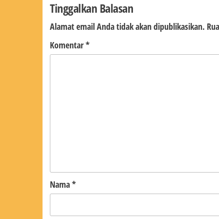
Tinggalkan Balasan
Alamat email Anda tidak akan dipublikasikan.
Rua
Komentar
*
Nama
*