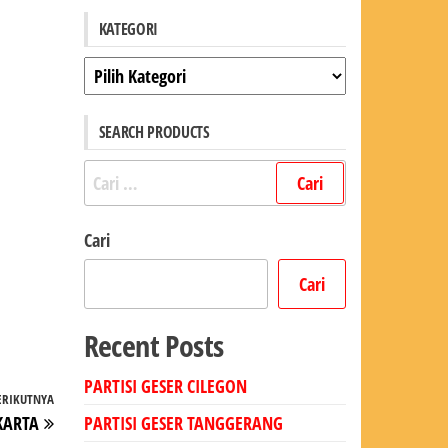
KATEGORI
Kategori
SEARCH PRODUCTS
Cari
untuk:
Cari
Cari
Recent Posts
PARTISI GESER CILEGON
ERIKUTNYA
Pos
KARTA
PARTISI GESER TANGGERANG
Berikutnya