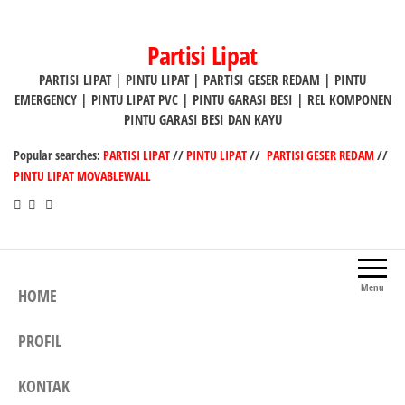
Lompat
ke
Partisi Lipat
konten
PARTISI LIPAT | PINTU LIPAT | PARTISI GESER REDAM | PINTU
EMERGENCY | PINTU LIPAT PVC | PINTU GARASI BESI | REL KOMPONEN
PINTU GARASI BESI DAN KAYU
Popular searches:
PARTISI LIPAT
//
PINTU LIPAT
//
PARTISI GESER REDAM
//
PINTU LIPAT MOVABLEWALL
Menu
HOME
PROFIL
KONTAK