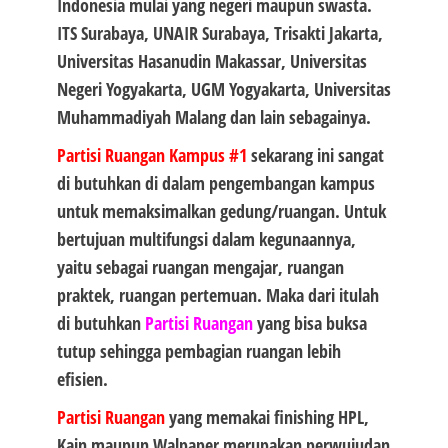
Indonesia mulai yang negeri maupun swasta.
ITS Surabaya, UNAIR Surabaya, Trisakti Jakarta,
Universitas Hasanudin Makassar, Universitas
Negeri Yogyakarta, UGM Yogyakarta, Universitas
Muhammadiyah Malang dan lain sebagainya.
Partisi Ruangan Kampus #1
sekarang ini sangat
di butuhkan di dalam pengembangan kampus
untuk memaksimalkan gedung/ruangan. Untuk
bertujuan multifungsi dalam kegunaannya,
yaitu sebagai ruangan mengajar, ruangan
praktek, ruangan pertemuan. Maka dari itulah
di butuhkan
Partisi Ruangan
yang bisa buksa
tutup sehingga pembagian ruangan lebih
efisien.
Partisi Ruangan
yang memakai finishing HPL,
Kain maupun Walpaper merupakan perwujudan