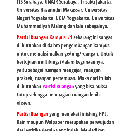
ITS Surabaya, UNAIR Surabaya, Trisakti Jakarta,
Universitas Hasanudin Makassar, Universitas
Negeri Yogyakarta, UGM Yogyakarta, Universitas
Muhammadiyah Malang dan lain sebagainya.
Partisi Ruangan Kampus #1
sekarang ini sangat
di butuhkan di dalam pengembangan kampus
untuk memaksimalkan gedung/ruangan. Untuk
bertujuan multifungsi dalam kegunaannya,
yaitu sebagai ruangan mengajar, ruangan
praktek, ruangan pertemuan. Maka dari itulah
di butuhkan
Partisi Ruangan
yang bisa buksa
tutup sehingga pembagian ruangan lebih
efisien.
Partisi Ruangan
yang memakai finishing HPL,
Kain maupun Walpaper merupakan perwujudan
dari estitika desain yang indah. Menjadikan