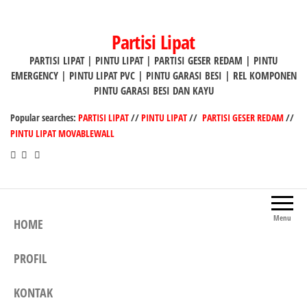
Lompat
ke
Partisi Lipat
konten
PARTISI LIPAT | PINTU LIPAT | PARTISI GESER REDAM | PINTU
EMERGENCY | PINTU LIPAT PVC | PINTU GARASI BESI | REL KOMPONEN
PINTU GARASI BESI DAN KAYU
Popular searches:
PARTISI LIPAT
//
PINTU LIPAT
//
PARTISI GESER REDAM
//
PINTU LIPAT MOVABLEWALL
Menu
HOME
PROFIL
KONTAK