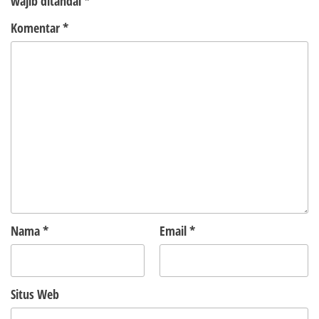
wajib ditandai
*
Komentar
*
Nama
*
Email
*
Situs Web