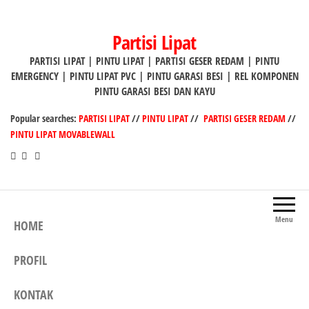
Lompat
ke
Partisi Lipat
konten
PARTISI LIPAT | PINTU LIPAT | PARTISI GESER REDAM | PINTU
EMERGENCY | PINTU LIPAT PVC | PINTU GARASI BESI | REL KOMPONEN
PINTU GARASI BESI DAN KAYU
Popular searches:
PARTISI LIPAT
//
PINTU LIPAT
//
PARTISI GESER REDAM
//
PINTU LIPAT MOVABLEWALL
Menu
HOME
PROFIL
KONTAK