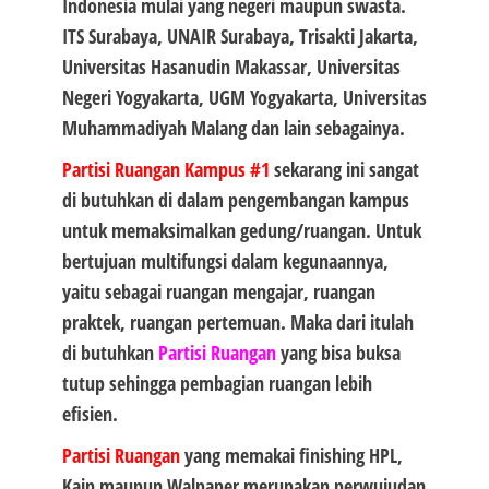
Indonesia mulai yang negeri maupun swasta.
ITS Surabaya, UNAIR Surabaya, Trisakti Jakarta,
Universitas Hasanudin Makassar, Universitas
Negeri Yogyakarta, UGM Yogyakarta, Universitas
Muhammadiyah Malang dan lain sebagainya.
Partisi Ruangan Kampus #1
sekarang ini sangat
di butuhkan di dalam pengembangan kampus
untuk memaksimalkan gedung/ruangan. Untuk
bertujuan multifungsi dalam kegunaannya,
yaitu sebagai ruangan mengajar, ruangan
praktek, ruangan pertemuan. Maka dari itulah
di butuhkan
Partisi Ruangan
yang bisa buksa
tutup sehingga pembagian ruangan lebih
efisien.
Partisi Ruangan
yang memakai finishing HPL,
Kain maupun Walpaper merupakan perwujudan