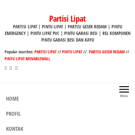
Lompat
ke
Partisi Lipat
konten
PARTISI LIPAT | PINTU LIPAT | PARTISI GESER REDAM | PINTU
EMERGENCY | PINTU LIPAT PVC | PINTU GARASI BESI | REL KOMPONEN
PINTU GARASI BESI DAN KAYU
Popular searches:
PARTISI LIPAT
//
PINTU LIPAT
//
PARTISI GESER REDAM
//
PINTU LIPAT MOVABLEWALL
Menu
HOME
PROFIL
KONTAK