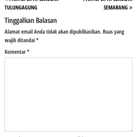
pos
Sebelumnya
Be
TULUNGAGUNG
SEMARANG
Tinggalkan Balasan
Alamat email Anda tidak akan dipublikasikan.
Ruas yang
wajib ditandai
*
Komentar
*