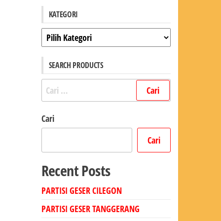
KATEGORI
Kategori
SEARCH PRODUCTS
Cari
untuk:
Cari
Cari
Recent Posts
PARTISI GESER CILEGON
PARTISI GESER TANGGERANG