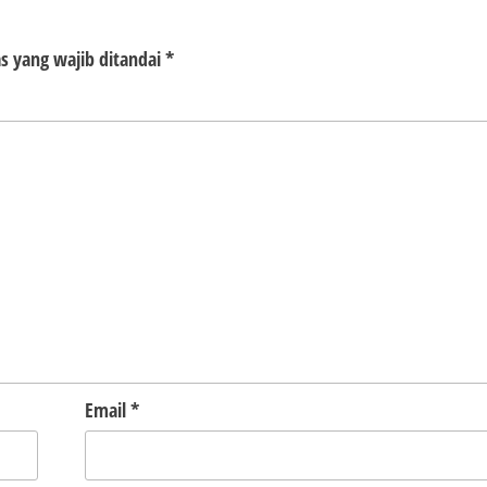
s yang wajib ditandai
*
Email
*