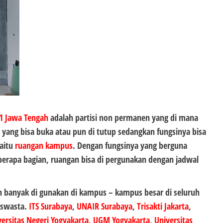
#1
Jawa Tengah
adalah partisi non permanen yang di mana
m yang bisa buka atau pun di tutup sedangkan fungsinya bisa
aitu
ruangan kampus
. Dengan fungsinya yang berguna
erapa bagian, ruangan bisa di pergunakan dengan jadwal
h banyak di gunakan di kampus – kampus besar di seluruh
 swasta.
ITS Surabaya
,
UNAIR Surabaya
,
Trisakti Jakarta
,
versitas Negeri Yogyakarta
,
UGM Yogyakarta
,
Universitas