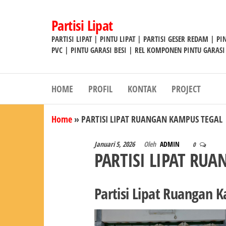
Lompat
ke
Partisi Lipat
konten
PARTISI LIPAT | PINTU LIPAT | PARTISI GESER REDAM | P
PVC | PINTU GARASI BESI | REL KOMPONEN PINTU GARASI
HOME
PROFIL
KONTAK
PROJECT
Home
»
PARTISI LIPAT RUANGAN KAMPUS TEGAL
Januari 5, 2026
Oleh
ADMIN
0
PARTISI LIPAT RU
Partisi Lipat Ruangan 