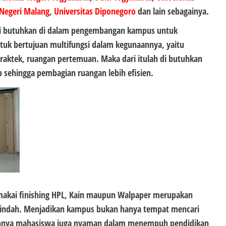
 Negeri Malang
,
Universitas Diponegoro
dan lain sebagainya.
di butuhkan di dalam pengembangan kampus untuk
k bertujuan multifungsi dalam kegunaannya, yaitu
raktek, ruangan pertemuan. Maka dari itulah di butuhkan
 sehingga pembagian ruangan lebih efisien.
kai finishing HPL, Kain maupun Walpaper merupakan
g indah. Menjadikan kampus bukan hanya tempat mencari
pannya mahasiswa juga nyaman dalam menempuh pendidikan