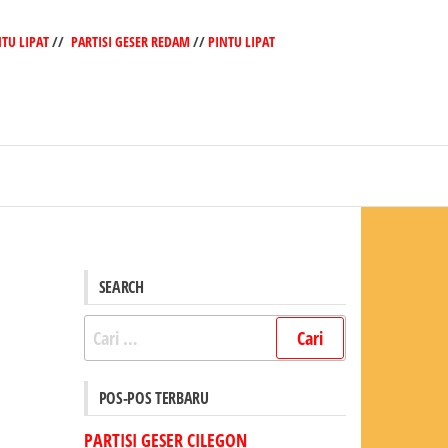
NTU LIPAT
//
PARTISI GESER REDAM
//
PINTU LIPAT
SEARCH
Cari
untuk:
POS-POS TERBARU
PARTISI GESER CILEGON