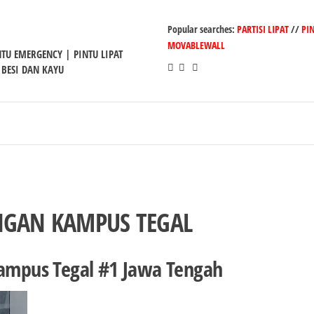
Popular searches:
PARTISI LIPAT
//
PI
MOVABLEWALL
INTU EMERGENCY | PINTU LIPAT
 BESI DAN KAYU
ANGAN KAMPUS TEGAL
Kampus Tegal #1 Jawa Tengah