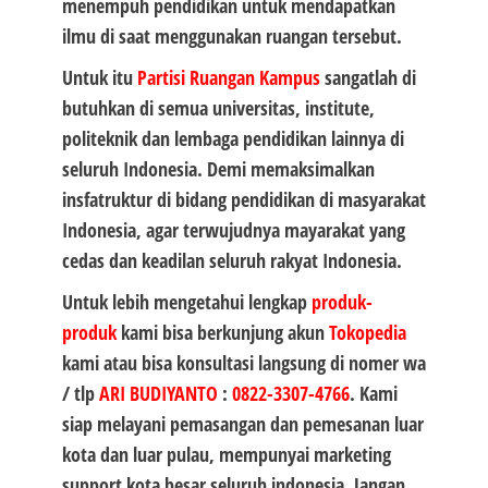
menempuh pendidikan untuk mendapatkan
ilmu di saat menggunakan ruangan tersebut.
Untuk itu
Partisi
Ruangan Kampus
sangatlah di
butuhkan di semua universitas, institute,
politeknik dan lembaga pendidikan lainnya di
seluruh Indonesia. Demi memaksimalkan
insfatruktur di bidang pendidikan di masyarakat
Indonesia, agar terwujudnya mayarakat yang
cedas dan keadilan seluruh rakyat Indonesia.
Untuk lebih mengetahui lengkap
produk-
produk
kami bisa berkunjung akun
Tokopedia
kami atau bisa konsultasi langsung di nomer wa
/ tlp
ARI BUDIYANTO
:
0822-3307-4766
. Kami
siap melayani pemasangan dan pemesanan luar
kota dan luar pulau, mempunyai marketing
support kota besar seluruh indonesia. Jangan