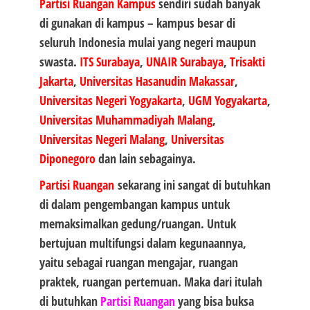
Partisi Ruangan Kampus
sendiri sudah banyak
di gunakan di kampus – kampus besar di
seluruh Indonesia mulai yang negeri maupun
swasta.
ITS Surabaya
,
UNAIR Surabaya
,
Trisakti
Jakarta
,
Universitas Hasanudin Makassar
,
Universitas Negeri Yogyakarta
,
UGM Yogyakarta
,
Universitas Muhammadiyah Malang
,
Universitas Negeri Malang
,
Universitas
Diponegoro
dan lain sebagainya.
Partisi Ruangan
sekarang ini sangat di butuhkan
di dalam pengembangan kampus untuk
memaksimalkan gedung/ruangan. Untuk
bertujuan multifungsi dalam kegunaannya,
yaitu sebagai ruangan mengajar, ruangan
praktek, ruangan pertemuan. Maka dari itulah
di butuhkan
Partisi Ruangan
yang bisa buksa