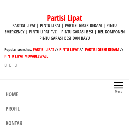
Lompat
ke
Partisi Lipat
konten
PARTISI LIPAT | PINTU LIPAT | PARTISI GESER REDAM | PINTU
EMERGENCY | PINTU LIPAT PVC | PINTU GARASI BESI | REL KOMPONEN
PINTU GARASI BESI DAN KAYU
Popular searches:
PARTISI LIPAT
//
PINTU LIPAT
//
PARTISI GESER REDAM
//
PINTU LIPAT MOVABLEWALL
Menu
HOME
PROFIL
KONTAK