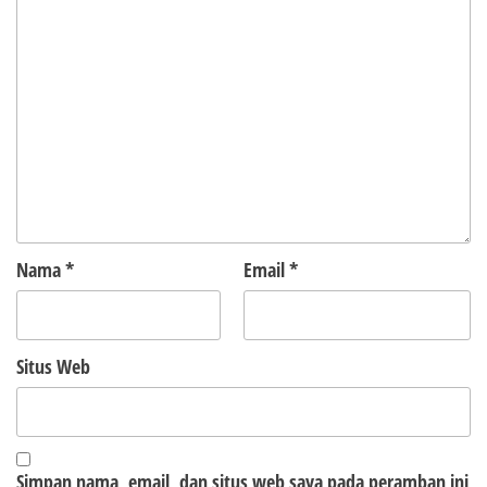
Nama
*
Email
*
Situs Web
Simpan nama, email, dan situs web saya pada peramban ini