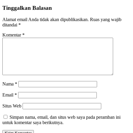
Tinggalkan Balasan
Alamat email Anda tidak akan dipublikasikan.
Ruas yang wajib
ditandai
*
Komentar
*
Nama
*
Email
*
Situs Web
Simpan nama, email, dan situs web saya pada peramban ini
untuk komentar saya berikutnya.