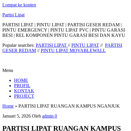
Lompat ke konten
Partisi Lipat
PARTISI LIPAT | PINTU LIPAT | PARTISI GESER REDAM |
PINTU EMERGENCY | PINTU LIPAT PVC | PINTU GARASI
BESI | REL KOMPONEN PINTU GARASI BESI DAN KAYU
Popular searches:
PARTISI LIPAT
//
PINTU LIPAT
//
PARTISI
GESER REDAM
//
PINTU LIPAT MOVABLEWALL
Menu
HOME
PROFIL
KONTAK
PROJECT
Home
»
PARTISI LIPAT RUANGAN KAMPUS NGANJUK
Januari 5, 2026
Oleh
admin
0
PARTISI LIPAT RUANGAN KAMPUS