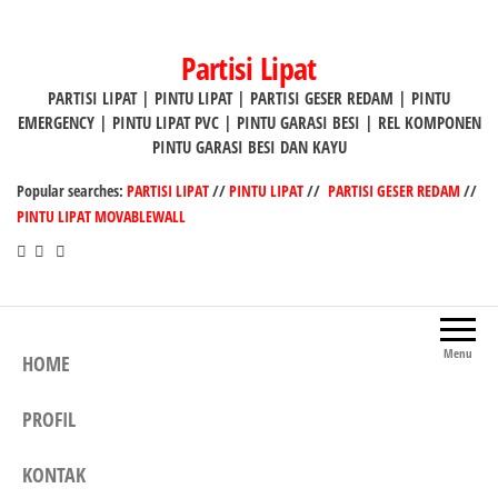
Lompat
ke
Partisi Lipat
konten
PARTISI LIPAT | PINTU LIPAT | PARTISI GESER REDAM | PINTU
EMERGENCY | PINTU LIPAT PVC | PINTU GARASI BESI | REL KOMPONEN
PINTU GARASI BESI DAN KAYU
Popular searches:
PARTISI LIPAT
//
PINTU LIPAT
//
PARTISI GESER REDAM
//
PINTU LIPAT MOVABLEWALL
Menu
HOME
PROFIL
KONTAK