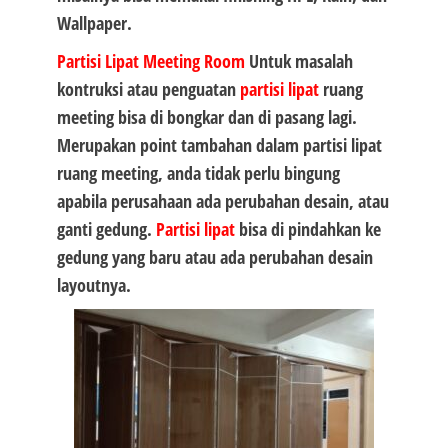
Wallpaper.
Partisi Lipat
Meeting Room
Untuk masalah
kontruksi atau penguatan
partisi lipat
ruang
meeting bisa di bongkar dan di pasang lagi.
Merupakan point tambahan dalam partisi lipat
ruang meeting, anda tidak perlu bingung
apabila perusahaan ada perubahan desain, atau
ganti gedung.
Partisi lipat
bisa di pindahkan ke
gedung yang baru atau ada perubahan desain
layoutnya.