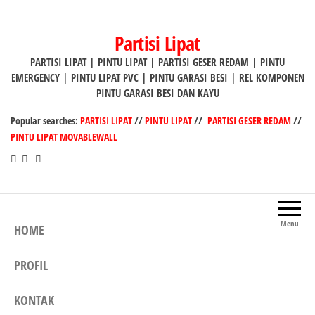
Lompat
ke
Partisi Lipat
konten
PARTISI LIPAT | PINTU LIPAT | PARTISI GESER REDAM | PINTU
EMERGENCY | PINTU LIPAT PVC | PINTU GARASI BESI | REL KOMPONEN
PINTU GARASI BESI DAN KAYU
Popular searches:
PARTISI LIPAT
//
PINTU LIPAT
//
PARTISI GESER REDAM
//
PINTU LIPAT MOVABLEWALL
Menu
HOME
PROFIL
KONTAK