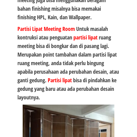
meeting juga bisa menggunakan beragam
bahan finishing misalnya bisa memakai
finishing HPL, Kain, dan Wallpaper.
Partisi Lipat
Meeting Room
Untuk masalah
kontruksi atau penguatan
partisi lipat
ruang
meeting bisa di bongkar dan di pasang lagi.
Merupakan point tambahan dalam partisi lipat
ruang meeting, anda tidak perlu bingung
apabila perusahaan ada perubahan desain, atau
ganti gedung.
Partisi lipat
bisa di pindahkan ke
gedung yang baru atau ada perubahan desain
layoutnya.