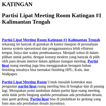
KATINGAN
Partisi Lipat Meeting Room Katingan #1
Kalimantan Tengah
Partisi Lipat Meeting Room Katingan #1
Kalimantan Tengah
sekarang ini banyak di gunakan di kantor maupun di perusahaan
karena system operasional dan penggunaannya lebih efisiensi
tempat, biaya dan waktu pembuatannya. Menjadi solusi di dalam
pilihan untuk partisi, dengan konsep modern yang banyak di pilih
oleh para desain interior dalam aplikasi ruangan meeting.
Partisi
lipat
ruang meeting juga bisa menggunakan beragam bahan
finishing misalnya bisa memakai finishing HPL, Kain, dan
Wallpaper.
Partisi Lipat
Meeting Room
Untuk masalah kontruksi atau
penguatan
partisi lipat
ruang meeting bisa di bongkar dan di pasang
lagi. Merupakan point tambahan dalam partisi lipat ruang meeting,
anda tidak perlu bingung apabila perusahaan ada perubahan desain,
atau ganti gedung.
Partisi lipat
bisa di pindahkan ke gedung yang
baru atau ada perubahan desain layoutnya.