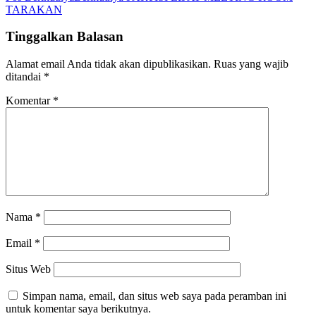
TARAKAN
Tinggalkan Balasan
Alamat email Anda tidak akan dipublikasikan.
Ruas yang wajib
ditandai
*
Komentar
*
Nama
*
Email
*
Situs Web
Simpan nama, email, dan situs web saya pada peramban ini
untuk komentar saya berikutnya.