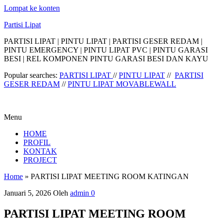
Lompat ke konten
Partisi Lipat
PARTISI LIPAT | PINTU LIPAT | PARTISI GESER REDAM |
PINTU EMERGENCY | PINTU LIPAT PVC | PINTU GARASI
BESI | REL KOMPONEN PINTU GARASI BESI DAN KAYU
Popular searches:
PARTISI LIPAT
//
PINTU LIPAT
//
PARTISI
GESER REDAM
//
PINTU LIPAT MOVABLEWALL
Menu
HOME
PROFIL
KONTAK
PROJECT
Home
»
PARTISI LIPAT MEETING ROOM KATINGAN
Januari 5, 2026
Oleh
admin
0
PARTISI LIPAT MEETING ROOM