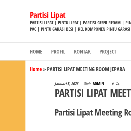
Lompat
ke
Partisi Lipat
konten
PARTISI LIPAT | PINTU LIPAT | PARTISI GESER REDAM | P
PVC | PINTU GARASI BESI | REL KOMPONEN PINTU GARASI
HOME
PROFIL
KONTAK
PROJECT
Home
»
PARTISI LIPAT MEETING ROOM JEPARA
Januari 5, 2026
Oleh
ADMIN
0
PARTISI LIPAT MEE
Partisi Lipat Meeting 