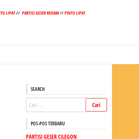
NTU LIPAT
//
PARTISI GESER REDAM
//
PINTU LIPAT
SEARCH
Cari
untuk:
POS-POS TERBARU
PARTISI GESER CILEGON