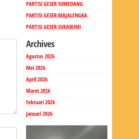
PARTISI GESER SUMEDANG
PARTISI GESER MAJALENGKA
PARTISI GESER SUKABUMI
Archives
Agustus 2026
Mei 2026
April 2026
Maret 2026
Februari 2026
Januari 2026