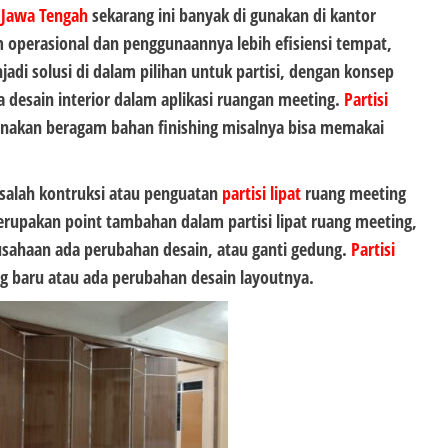
Jawa Tengah
sekarang ini banyak di gunakan di kantor
operasional dan penggunaannya lebih efisiensi tempat,
di solusi di dalam pilihan untuk partisi, dengan konsep
a desain interior dalam aplikasi ruangan meeting.
Partisi
nakan beragam bahan finishing misalnya bisa memakai
alah kontruksi atau penguatan
partisi lipat
ruang meeting
Merupakan point tambahan dalam partisi lipat ruang meeting,
rusahaan ada perubahan desain, atau ganti gedung.
Partisi
g baru atau ada perubahan desain layoutnya.