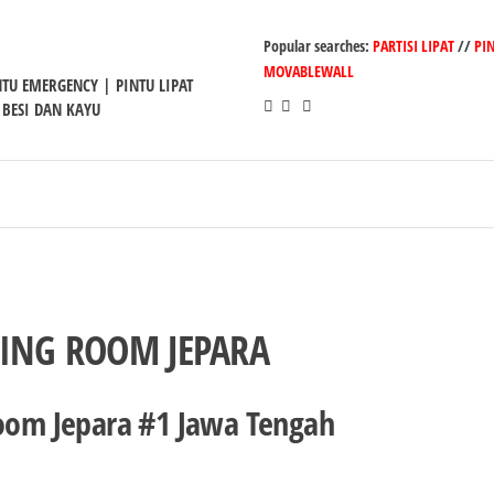
Popular searches:
PARTISI LIPAT
//
PI
MOVABLEWALL
INTU EMERGENCY | PINTU LIPAT
 BESI DAN KAYU
TING ROOM JEPARA
Room Jepara #1 Jawa Tengah