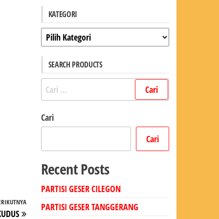
KATEGORI
Kategori
SEARCH PRODUCTS
Cari
untuk:
Cari
Cari
Recent Posts
PARTISI GESER CILEGON
ERIKUTNYA
Pos
PARTISI GESER TANGGERANG
KUDUS
Berikutnya