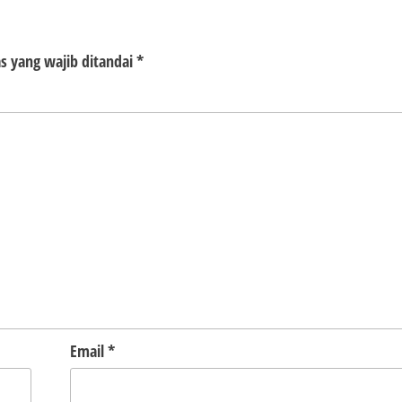
s yang wajib ditandai
*
Email
*