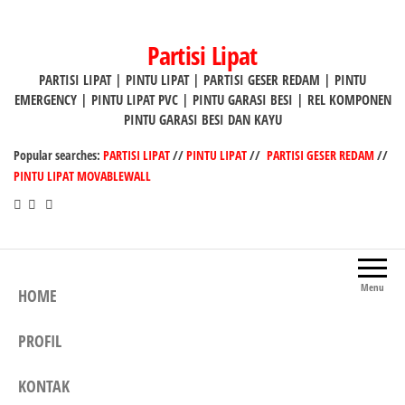
Lompat
ke
Partisi Lipat
konten
PARTISI LIPAT | PINTU LIPAT | PARTISI GESER REDAM | PINTU
EMERGENCY | PINTU LIPAT PVC | PINTU GARASI BESI | REL KOMPONEN
PINTU GARASI BESI DAN KAYU
Popular searches:
PARTISI LIPAT
//
PINTU LIPAT
//
PARTISI GESER REDAM
//
PINTU LIPAT MOVABLEWALL
Menu
HOME
PROFIL
KONTAK