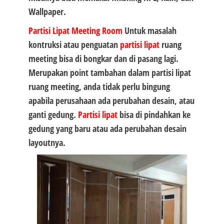
Wallpaper.
Partisi Lipat
Meeting Room
Untuk masalah
kontruksi atau penguatan
partisi lipat
ruang
meeting bisa di bongkar dan di pasang lagi.
Merupakan point tambahan dalam partisi lipat
ruang meeting, anda tidak perlu bingung
apabila perusahaan ada perubahan desain, atau
ganti gedung.
Partisi lipat
bisa di pindahkan ke
gedung yang baru atau ada perubahan desain
layoutnya.