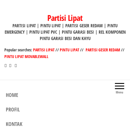
Lompat
ke
Partisi Lipat
konten
PARTISI LIPAT | PINTU LIPAT | PARTISI GESER REDAM | PINTU
EMERGENCY | PINTU LIPAT PVC | PINTU GARASI BESI | REL KOMPONEN
PINTU GARASI BESI DAN KAYU
Popular searches:
PARTISI LIPAT
//
PINTU LIPAT
//
PARTISI GESER REDAM
//
PINTU LIPAT MOVABLEWALL
Menu
HOME
PROFIL
KONTAK