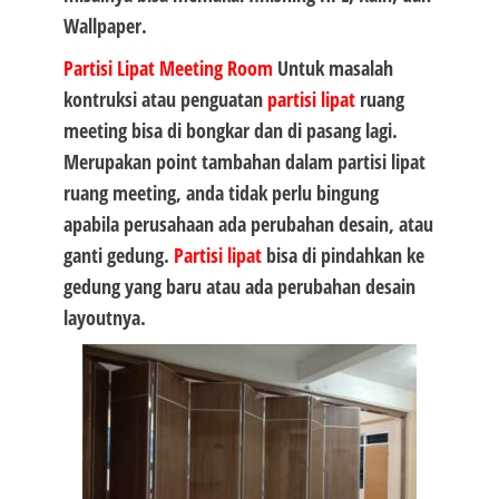
Wallpaper.
Partisi Lipat
Meeting Room
Untuk masalah
kontruksi atau penguatan
partisi lipat
ruang
meeting bisa di bongkar dan di pasang lagi.
Merupakan point tambahan dalam partisi lipat
ruang meeting, anda tidak perlu bingung
apabila perusahaan ada perubahan desain, atau
ganti gedung.
Partisi lipat
bisa di pindahkan ke
gedung yang baru atau ada perubahan desain
layoutnya.