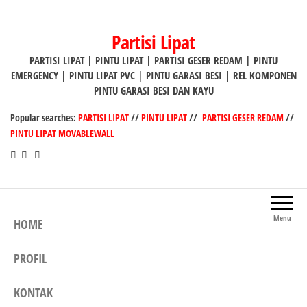
Lompat
ke
Partisi Lipat
konten
PARTISI LIPAT | PINTU LIPAT | PARTISI GESER REDAM | PINTU
EMERGENCY | PINTU LIPAT PVC | PINTU GARASI BESI | REL KOMPONEN
PINTU GARASI BESI DAN KAYU
Popular searches:
PARTISI LIPAT
//
PINTU LIPAT
//
PARTISI GESER REDAM
//
PINTU LIPAT MOVABLEWALL
Menu
HOME
PROFIL
KONTAK