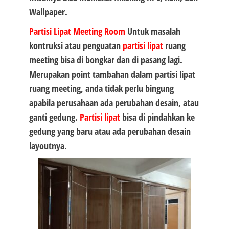
Wallpaper.
Partisi Lipat
Meeting Room
Untuk masalah
kontruksi atau penguatan
partisi lipat
ruang
meeting bisa di bongkar dan di pasang lagi.
Merupakan point tambahan dalam partisi lipat
ruang meeting, anda tidak perlu bingung
apabila perusahaan ada perubahan desain, atau
ganti gedung.
Partisi lipat
bisa di pindahkan ke
gedung yang baru atau ada perubahan desain
layoutnya.