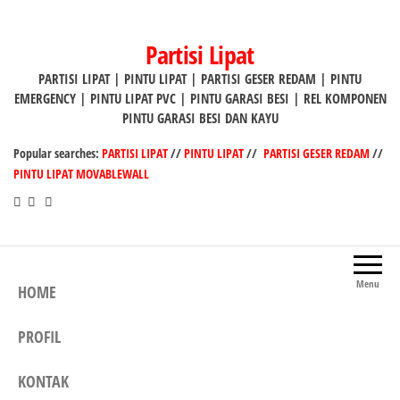
Lompat
ke
Partisi Lipat
konten
PARTISI LIPAT | PINTU LIPAT | PARTISI GESER REDAM | PINTU
EMERGENCY | PINTU LIPAT PVC | PINTU GARASI BESI | REL KOMPONEN
PINTU GARASI BESI DAN KAYU
Popular searches:
PARTISI LIPAT
//
PINTU LIPAT
//
PARTISI GESER REDAM
//
PINTU LIPAT MOVABLEWALL
Menu
HOME
PROFIL
KONTAK