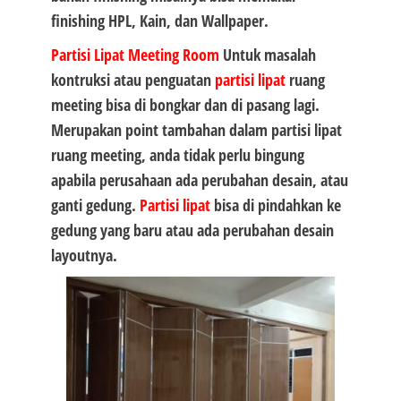
finishing HPL, Kain, dan Wallpaper.
Partisi Lipat
Meeting Room
Untuk masalah
kontruksi atau penguatan
partisi lipat
ruang
meeting bisa di bongkar dan di pasang lagi.
Merupakan point tambahan dalam partisi lipat
ruang meeting, anda tidak perlu bingung
apabila perusahaan ada perubahan desain, atau
ganti gedung.
Partisi lipat
bisa di pindahkan ke
gedung yang baru atau ada perubahan desain
layoutnya.