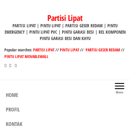
Lompat
ke
Partisi Lipat
konten
PARTISI LIPAT | PINTU LIPAT | PARTISI GESER REDAM | PINTU
EMERGENCY | PINTU LIPAT PVC | PINTU GARASI BESI | REL KOMPONEN
PINTU GARASI BESI DAN KAYU
Popular searches:
PARTISI LIPAT
//
PINTU LIPAT
//
PARTISI GESER REDAM
//
PINTU LIPAT MOVABLEWALL
Menu
HOME
PROFIL
KONTAK