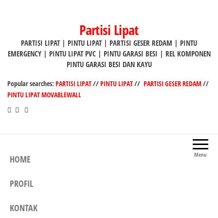
Lompat
ke
Partisi Lipat
konten
PARTISI LIPAT | PINTU LIPAT | PARTISI GESER REDAM | PINTU
EMERGENCY | PINTU LIPAT PVC | PINTU GARASI BESI | REL KOMPONEN
PINTU GARASI BESI DAN KAYU
Popular searches:
PARTISI LIPAT
//
PINTU LIPAT
//
PARTISI GESER REDAM
//
PINTU LIPAT MOVABLEWALL
Menu
HOME
PROFIL
KONTAK