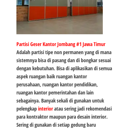
Partisi Geser Kantor Jombang #1
Jawa Timur
Adalah partisi tipe non permanen yang di mana
sistemnya bisa di pasang dan di bongkar sesuai
dengan kebutuhan. Bisa di aplikasikan di semua
aspek ruangan baik ruangan kantor
perusahaan, ruangan kantor pendidikan,
ruangan kantor pemerintahan dan lain
sebagainya. Banyak sekali di gunakan untuk
pelengkap
interior
atau sering jadi rekomendasi
para kontraktor maupun para desain interior.
Sering di gunakan di setiap gedung baru