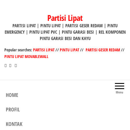
Lompat
ke
Partisi Lipat
konten
PARTISI LIPAT | PINTU LIPAT | PARTISI GESER REDAM | PINTU
EMERGENCY | PINTU LIPAT PVC | PINTU GARASI BESI | REL KOMPONEN
PINTU GARASI BESI DAN KAYU
Popular searches:
PARTISI LIPAT
//
PINTU LIPAT
//
PARTISI GESER REDAM
//
PINTU LIPAT MOVABLEWALL
Menu
HOME
PROFIL
KONTAK