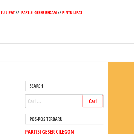
NTU LIPAT
//
PARTISI GESER REDAM
//
PINTU LIPAT
SEARCH
Cari
untuk:
POS-POS TERBARU
PARTISI GESER CILEGON