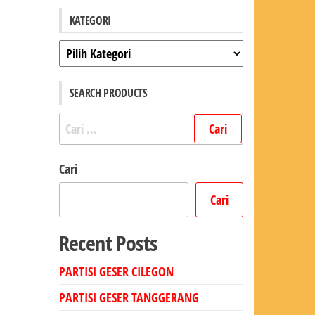
KATEGORI
Kategori
SEARCH PRODUCTS
Cari
untuk:
Cari
Cari
Recent Posts
PARTISI GESER CILEGON
PARTISI GESER TANGGERANG