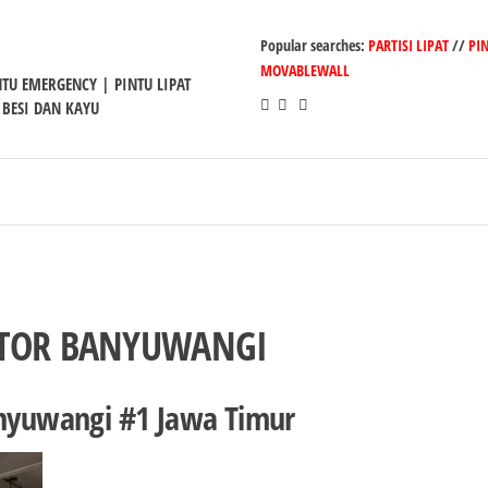
Popular searches:
PARTISI LIPAT
//
PI
MOVABLEWALL
INTU EMERGENCY | PINTU LIPAT
 BESI DAN KAYU
ANTOR BANYUWANGI
anyuwangi #1 Jawa Timur