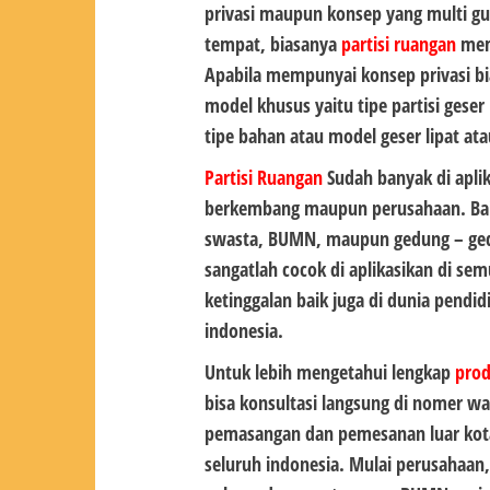
privasi maupun konsep yang multi g
tempat, biasanya
partisi ruangan
memi
Apabila mempunyai konsep privasi 
model khusus yaitu tipe partisi ges
tipe bahan atau model geser lipat at
Partisi Ruangan
Sudah banyak di apli
berkembang maupun perusahaan. Bai
swasta, BUMN, maupun gedung – ge
sangatlah cocok di aplikasikan di s
ketinggalan baik juga di dunia pendi
indonesia.
Untuk lebih mengetahui lengkap
pro
bisa konsultasi langsung di nomer wa
pemasangan dan pemesanan luar kota
seluruh indonesia. Mulai perusahaan