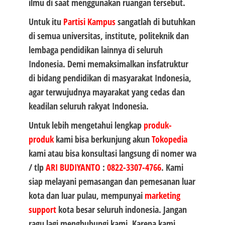
ilmu di saat menggunakan ruangan tersebut.
Untuk itu
Partisi Kampus
sangatlah di butuhkan
di semua universitas, institute, politeknik dan
lembaga pendidikan lainnya di seluruh
Indonesia. Demi memaksimalkan insfatruktur
di bidang pendidikan di masyarakat Indonesia,
agar terwujudnya mayarakat yang cedas dan
keadilan seluruh rakyat Indonesia.
Untuk lebih mengetahui lengkap
produk-
produk
kami bisa berkunjung akun
Tokopedia
kami atau bisa konsultasi langsung di nomer wa
/ tlp
ARI BUDIYANTO
:
0822-3307-4766
. Kami
siap melayani pemasangan dan pemesanan luar
kota dan luar pulau, mempunyai
marketing
support
kota besar seluruh indonesia. Jangan
ragu lagi menghubungi kami, Karena kami