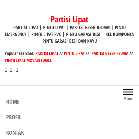
Lompat
ke
Partisi Lipat
konten
PARTISI LIPAT | PINTU LIPAT | PARTISI GESER REDAM | PINTU
EMERGENCY | PINTU LIPAT PVC | PINTU GARASI BESI | REL KOMPONEN
PINTU GARASI BESI DAN KAYU
Popular searches:
PARTISI LIPAT
//
PINTU LIPAT
//
PARTISI GESER REDAM
//
PINTU LIPAT MOVABLEWALL
Menu
HOME
PROFIL
KONTAK