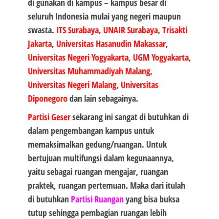
di gunakan di kampus – kampus besar di
seluruh Indonesia mulai yang negeri maupun
swasta.
ITS Surabaya
,
UNAIR Surabaya
,
Trisakti
Jakarta
,
Universitas Hasanudin Makassar
,
Universitas Negeri Yogyakarta
,
UGM Yogyakarta
,
Universitas Muhammadiyah Malang
,
Universitas Negeri Malang
,
Universitas
Diponegoro
dan lain sebagainya.
Partisi Geser
sekarang ini sangat di butuhkan di
dalam pengembangan kampus untuk
memaksimalkan gedung/ruangan. Untuk
bertujuan multifungsi dalam kegunaannya,
yaitu sebagai ruangan mengajar, ruangan
praktek, ruangan pertemuan. Maka dari itulah
di butuhkan
Partisi Ruangan
yang bisa buksa
tutup sehingga pembagian ruangan lebih