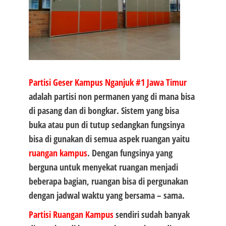
Partisi Geser Kampus Nganjuk #1
Jawa Timur
adalah partisi non permanen yang di mana bisa
di pasang dan di bongkar. Sistem yang bisa
buka atau pun di tutup sedangkan fungsinya
bisa di gunakan di semua aspek ruangan yaitu
ruangan kampus
. Dengan fungsinya yang
berguna untuk menyekat ruangan menjadi
beberapa bagian, ruangan bisa di pergunakan
dengan jadwal waktu yang bersama – sama.
Partisi Ruangan Kampus
sendiri sudah banyak