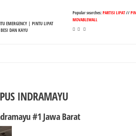
Popular searches:
PARTISI LIPAT
//
PI
MOVABLEWALL
INTU EMERGENCY | PINTU LIPAT
 BESI DAN KAYU
MPUS INDRAMAYU
Indramayu #1 Jawa Barat