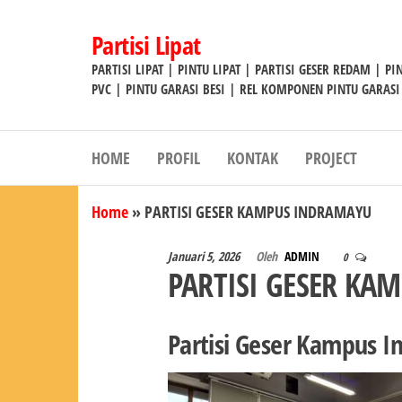
Lompat
ke
Partisi Lipat
konten
PARTISI LIPAT | PINTU LIPAT | PARTISI GESER REDAM | P
PVC | PINTU GARASI BESI | REL KOMPONEN PINTU GARASI
HOME
PROFIL
KONTAK
PROJECT
Home
»
PARTISI GESER KAMPUS INDRAMAYU
Januari 5, 2026
Oleh
ADMIN
0
PARTISI GESER KA
Partisi Geser Kampus 