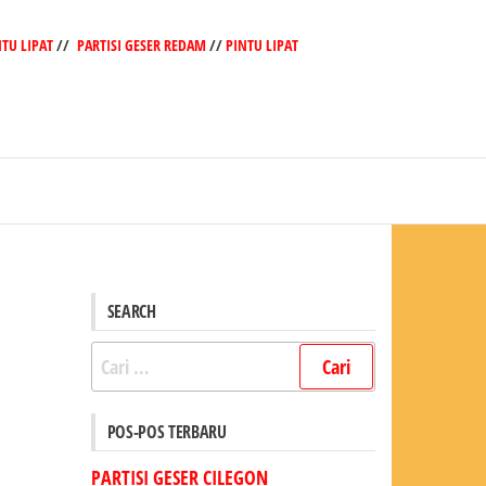
NTU LIPAT
//
PARTISI GESER REDAM
//
PINTU LIPAT
SEARCH
Cari
untuk:
POS-POS TERBARU
PARTISI GESER CILEGON