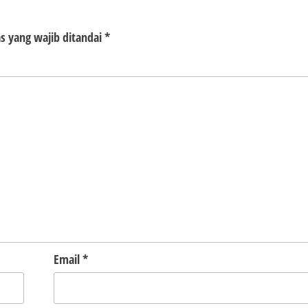
s yang wajib ditandai
*
Email
*