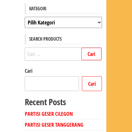
KATEGORI
Kategori
SEARCH PRODUCTS
Cari
untuk:
Cari
Cari
Recent Posts
PARTISI GESER CILEGON
PARTISI GESER TANGGERANG