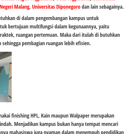
 Negeri Malang
,
Universitas Diponegoro
dan lain sebagainya.
 butuhkan di dalam pengembangan kampus untuk
k bertujuan multifungsi dalam kegunaannya, yaitu
raktek, ruangan pertemuan. Maka dari itulah di butuhkan
 sehingga pembagian ruangan lebih efisien.
kai finishing HPL, Kain maupun Walpaper merupakan
g indah. Menjadikan kampus bukan hanya tempat mencari
pannya mahasiswa juga nyaman dalam menempuh pendidikan