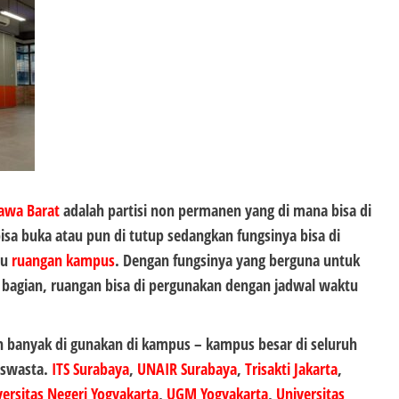
awa Barat
adalah partisi non permanen yang di mana bisa di
isa buka atau pun di tutup sedangkan fungsinya bisa di
tu
ruangan kampus
. Dengan fungsinya yang berguna untuk
bagian, ruangan bisa di pergunakan dengan jadwal waktu
h banyak di gunakan di kampus – kampus besar di seluruh
 swasta.
ITS Surabaya
,
UNAIR Surabaya
,
Trisakti Jakarta
,
versitas Negeri Yogyakarta
,
UGM Yogyakarta
,
Universitas