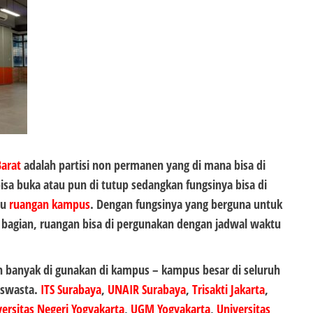
Barat
adalah partisi non permanen yang di mana bisa di
isa buka atau pun di tutup sedangkan fungsinya bisa di
tu
ruangan kampus
. Dengan fungsinya yang berguna untuk
bagian, ruangan bisa di pergunakan dengan jadwal waktu
h banyak di gunakan di kampus – kampus besar di seluruh
 swasta.
ITS Surabaya
,
UNAIR Surabaya
,
Trisakti Jakarta
,
versitas Negeri Yogyakarta
,
UGM Yogyakarta
,
Universitas