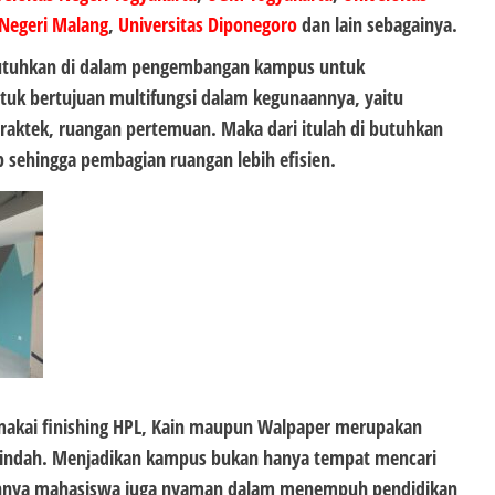
 Negeri Malang
,
Universitas Diponegoro
dan lain sebagainya.
 butuhkan di dalam pengembangan kampus untuk
k bertujuan multifungsi dalam kegunaannya, yaitu
raktek, ruangan pertemuan. Maka dari itulah di butuhkan
 sehingga pembagian ruangan lebih efisien.
kai finishing HPL, Kain maupun Walpaper merupakan
g indah. Menjadikan kampus bukan hanya tempat mencari
pannya mahasiswa juga nyaman dalam menempuh pendidikan