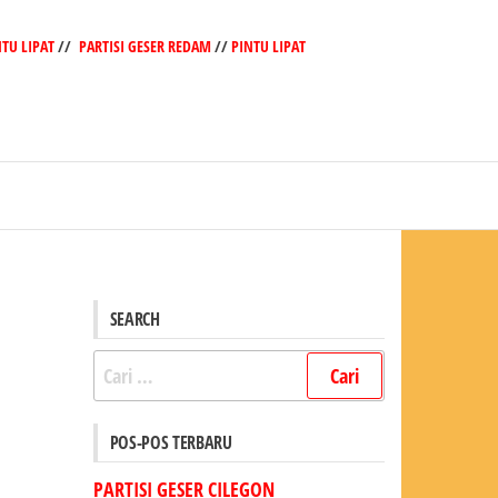
NTU LIPAT
//
PARTISI GESER REDAM
//
PINTU LIPAT
SEARCH
Cari
untuk:
POS-POS TERBARU
PARTISI GESER CILEGON