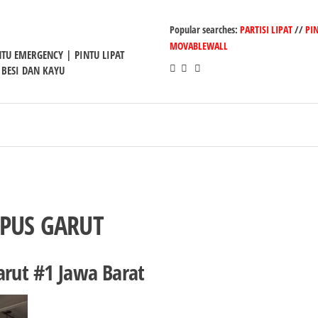
Popular searches:
PARTISI LIPAT
//
PI
MOVABLEWALL
INTU EMERGENCY | PINTU LIPAT
 BESI DAN KAYU
MPUS GARUT
arut #1 Jawa Barat