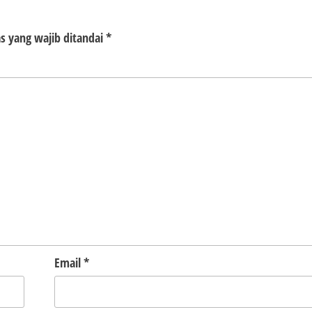
s yang wajib ditandai
*
Email
*