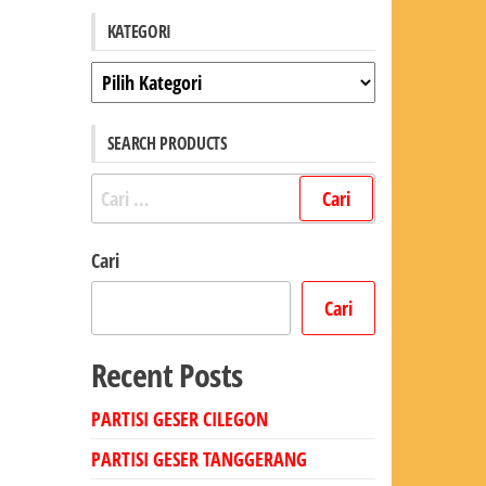
KATEGORI
Kategori
SEARCH PRODUCTS
Cari
untuk:
Cari
Cari
Recent Posts
PARTISI GESER CILEGON
PARTISI GESER TANGGERANG