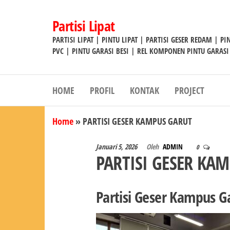
Lompat
ke
Partisi Lipat
konten
PARTISI LIPAT | PINTU LIPAT | PARTISI GESER REDAM | P
PVC | PINTU GARASI BESI | REL KOMPONEN PINTU GARASI
HOME
PROFIL
KONTAK
PROJECT
Home
»
PARTISI GESER KAMPUS GARUT
Januari 5, 2026
Oleh
ADMIN
0
PARTISI GESER KA
Partisi Geser Kampus G