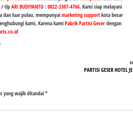
 / tlp
ARI BUDIYANTO
:
0822-3307-4766
. Kami siap melayani
a dan luar pulau, mempunyai
marketing support
kota besar
 menghubungi kami, Karena kami
Pabrik Partisi Geser
dengan
rts.co.id
B
PARTISI GESER HOTEL J
s yang wajib ditandai
*