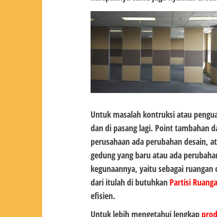
Untuk masalah kontruksi atau pengu
dan di pasang lagi. Point tambahan da
perusahaan ada perubahan desain, atau
gedung yang baru atau ada perubahan
kegunaannya, yaitu sebagai ruangan 
dari itulah di butuhkan
Partisi Ruang
efisien.
Untuk lebih mengetahui lengkap
pro