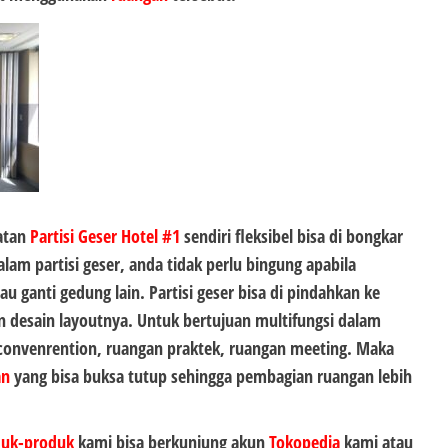
atan
Partisi Geser Hotel #1
sendiri fleksibel bisa di bongkar
lam partisi geser, anda tidak perlu bingung apabila
 ganti gedung lain. Partisi geser bisa di pindahkan ke
 desain layoutnya. Untuk bertujuan multifungsi dalam
convenrention, ruangan praktek, ruangan meeting. Maka
an
yang bisa buksa tutup sehingga pembagian ruangan lebih
duk-produk
kami bisa berkunjung akun
Tokopedia
kami atau