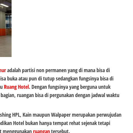
mur
adalah partisi non permanen yang di mana bisa di
isa buka atau pun di tutup sedangkan fungsinya bisa di
tu
Ruang Hotel
. Dengan fungsinya yang berguna untuk
bagian, ruangan bisa di pergunakan dengan jadwal waktu
ishing HPL, Kain maupun Walpaper merupakan perwujudan
jadikan Hotel bukan hanya tempat rehat sejenak tetapi
at menggunakan
ruangan
tersebut.