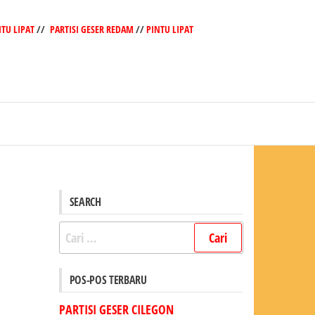
NTU LIPAT
//
PARTISI GESER REDAM
//
PINTU LIPAT
SEARCH
Cari
untuk:
POS-POS TERBARU
PARTISI GESER CILEGON