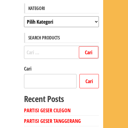
KATEGORI
Kategori
SEARCH PRODUCTS
Cari
untuk:
Cari
Cari
Recent Posts
PARTISI GESER CILEGON
PARTISI GESER TANGGERANG