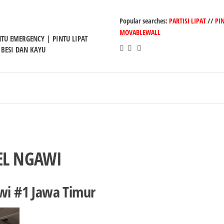
Popular searches:
PARTISI LIPAT
//
PI
MOVABLEWALL
INTU EMERGENCY | PINTU LIPAT
 BESI DAN KAYU
TEL NGAWI
awi #1 Jawa Timur