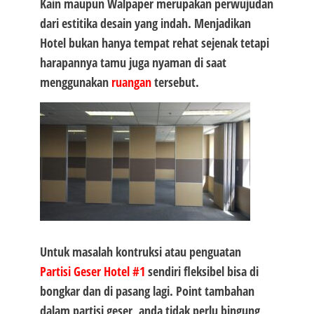
Kain maupun Walpaper merupakan perwujudan
dari estitika desain yang indah. Menjadikan
Hotel bukan hanya tempat rehat sejenak tetapi
harapannya tamu juga nyaman di saat
menggunakan
ruangan
tersebut.
Untuk masalah kontruksi atau penguatan
Partisi Geser Hotel #1
sendiri fleksibel bisa di
bongkar dan di pasang lagi. Point tambahan
dalam partisi geser, anda tidak perlu bingung