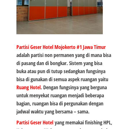
Partisi Geser Hotel Mojokerto #1
Jawa Timur
adalah partisi non permanen yang di mana bisa
di pasang dan di bongkar. Sistem yang bisa
buka atau pun di tutup sedangkan fungsinya
bisa di gunakan di semua aspek ruangan yaitu
Ruang Hotel
. Dengan fungsinya yang berguna
untuk menyekat ruangan menjadi beberapa
bagian, ruangan bisa di pergunakan dengan
jadwal waktu yang bersama – sama.
Partisi Geser Hotel
yang memakai finishing HPL,