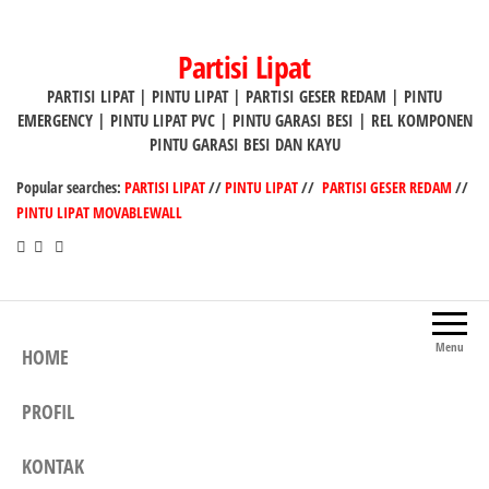
Lompat
ke
Partisi Lipat
konten
PARTISI LIPAT | PINTU LIPAT | PARTISI GESER REDAM | PINTU
EMERGENCY | PINTU LIPAT PVC | PINTU GARASI BESI | REL KOMPONEN
PINTU GARASI BESI DAN KAYU
Popular searches:
PARTISI LIPAT
//
PINTU LIPAT
//
PARTISI GESER REDAM
//
PINTU LIPAT MOVABLEWALL
Menu
HOME
PROFIL
KONTAK