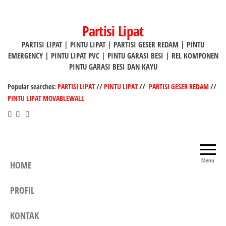
Lompat
ke
Partisi Lipat
konten
PARTISI LIPAT | PINTU LIPAT | PARTISI GESER REDAM | PINTU
EMERGENCY | PINTU LIPAT PVC | PINTU GARASI BESI | REL KOMPONEN
PINTU GARASI BESI DAN KAYU
Popular searches:
PARTISI LIPAT
//
PINTU LIPAT
//
PARTISI GESER REDAM
//
PINTU LIPAT MOVABLEWALL
Menu
HOME
PROFIL
KONTAK