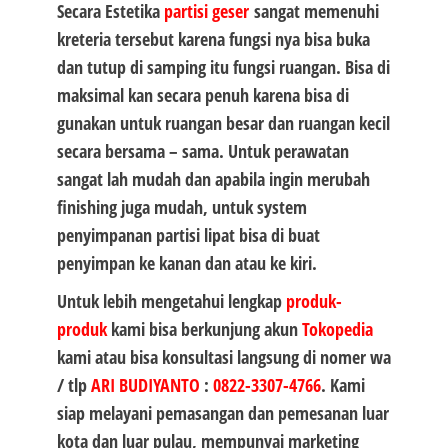
Secara Estetika
partisi geser
sangat memenuhi
kreteria tersebut karena fungsi nya bisa buka
dan tutup di samping itu fungsi ruangan. Bisa di
maksimal kan secara penuh karena bisa di
gunakan untuk ruangan besar dan ruangan kecil
secara bersama – sama. Untuk perawatan
sangat lah mudah dan apabila ingin merubah
finishing juga mudah, untuk system
penyimpanan partisi lipat bisa di buat
penyimpan ke kanan dan atau ke kiri.
Untuk lebih mengetahui lengkap
produk-
produk
kami bisa berkunjung akun
Tokopedia
kami atau bisa konsultasi langsung di nomer wa
/ tlp
ARI BUDIYANTO
:
0822-3307-4766
. Kami
siap melayani pemasangan dan pemesanan luar
kota dan luar pulau, mempunyai marketing