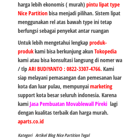
harga lebih ekonomis ( murah)
pintu lipat type
Nice Partition
bisa menjadi pilihan. Sistem lipat
menggunakan rel atas bawah type ini tetap
berfungsi sebagai penyekat antar ruangan
Untuk lebih mengetahui lengkap
produk-
produk
kami bisa berkunjung akun
Tokopedia
kami atau bisa konsultasi langsung di nomer wa
/ tlp
ARI BUDIYANTO
:
0822-3307-4766
.
Kami
siap melayani pemasangan dan pemesanan luar
kota dan luar pulau, mempunyai
marketing
support kota besar seluruh indonesia. Karena
kami
Jasa Pembuatan Movablewall Pireki
lagi
dengan kualitas terbaik dan harga murah.
aparts.co.id
Kategori
Artikel
Blog
Nice Partition Tegal