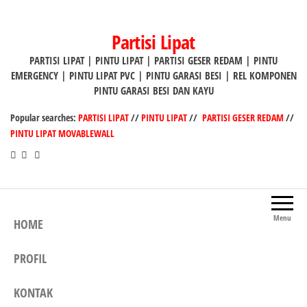
Lompat
ke
Partisi Lipat
konten
PARTISI LIPAT | PINTU LIPAT | PARTISI GESER REDAM | PINTU
EMERGENCY | PINTU LIPAT PVC | PINTU GARASI BESI | REL KOMPONEN
PINTU GARASI BESI DAN KAYU
Popular searches:
PARTISI LIPAT
//
PINTU LIPAT
//
PARTISI GESER REDAM
//
PINTU LIPAT MOVABLEWALL
Menu
HOME
PROFIL
KONTAK