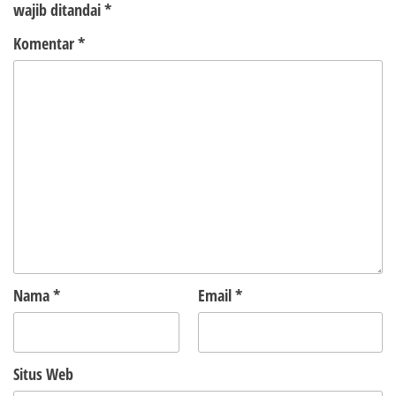
wajib ditandai
*
Komentar
*
Nama
*
Email
*
Situs Web