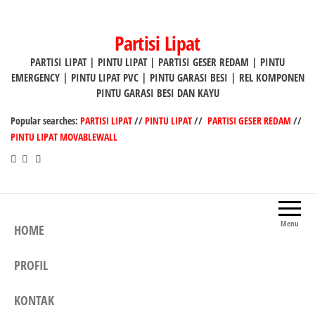
Lompat
ke
Partisi Lipat
konten
PARTISI LIPAT | PINTU LIPAT | PARTISI GESER REDAM | PINTU
EMERGENCY | PINTU LIPAT PVC | PINTU GARASI BESI | REL KOMPONEN
PINTU GARASI BESI DAN KAYU
Popular searches:
PARTISI LIPAT
//
PINTU LIPAT
//
PARTISI GESER REDAM
//
PINTU LIPAT MOVABLEWALL
Menu
HOME
PROFIL
KONTAK