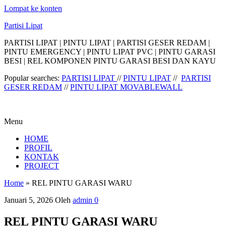
Lompat ke konten
Partisi Lipat
PARTISI LIPAT | PINTU LIPAT | PARTISI GESER REDAM |
PINTU EMERGENCY | PINTU LIPAT PVC | PINTU GARASI
BESI | REL KOMPONEN PINTU GARASI BESI DAN KAYU
Popular searches:
PARTISI LIPAT
//
PINTU LIPAT
//
PARTISI
GESER REDAM
//
PINTU LIPAT MOVABLEWALL
Menu
HOME
PROFIL
KONTAK
PROJECT
Home
»
REL PINTU GARASI WARU
Januari 5, 2026
Oleh
admin
0
REL PINTU GARASI WARU