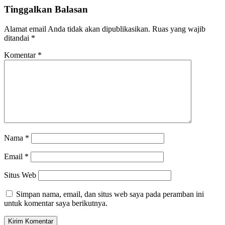
Tinggalkan Balasan
Alamat email Anda tidak akan dipublikasikan.
Ruas yang wajib
ditandai
*
Komentar
*
Nama
*
Email
*
Situs Web
Simpan nama, email, dan situs web saya pada peramban ini
untuk komentar saya berikutnya.