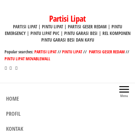
Lompat
ke
Partisi Lipat
konten
PARTISI LIPAT | PINTU LIPAT | PARTISI GESER REDAM | PINTU
EMERGENCY | PINTU LIPAT PVC | PINTU GARASI BESI | REL KOMPONEN
PINTU GARASI BESI DAN KAYU
Popular searches:
PARTISI LIPAT
//
PINTU LIPAT
//
PARTISI GESER REDAM
//
PINTU LIPAT MOVABLEWALL
Menu
HOME
PROFIL
KONTAK