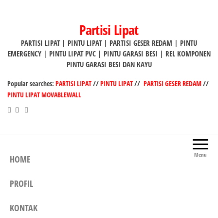
Lompat
ke
Partisi Lipat
konten
PARTISI LIPAT | PINTU LIPAT | PARTISI GESER REDAM | PINTU
EMERGENCY | PINTU LIPAT PVC | PINTU GARASI BESI | REL KOMPONEN
PINTU GARASI BESI DAN KAYU
Popular searches:
PARTISI LIPAT
//
PINTU LIPAT
//
PARTISI GESER REDAM
//
PINTU LIPAT MOVABLEWALL
Menu
HOME
PROFIL
KONTAK