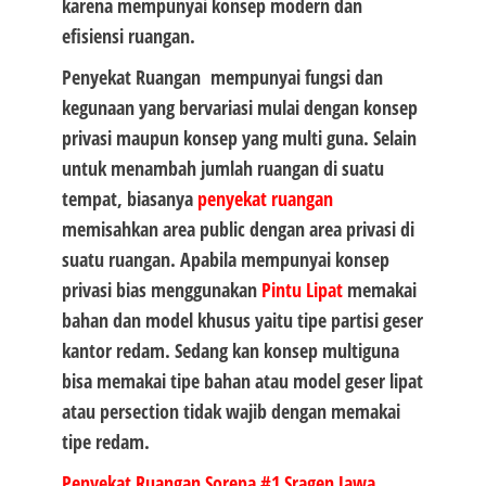
karena mempunyai konsep modern dan
efisiensi ruangan.
Penyekat Ruangan mempunyai fungsi dan
kegunaan yang bervariasi mulai dengan konsep
privasi maupun konsep yang multi guna. Selain
untuk menambah jumlah ruangan di suatu
tempat, biasanya
penyekat ruangan
memisahkan area public dengan area privasi di
suatu ruangan. Apabila mempunyai konsep
privasi bias menggunakan
Pintu Lipat
memakai
bahan dan model khusus yaitu tipe partisi geser
kantor redam. Sedang kan konsep multiguna
bisa memakai tipe bahan atau model geser lipat
atau persection tidak wajib dengan memakai
tipe redam.
Penyekat Ruangan Sorepa #1
Sragen Jawa