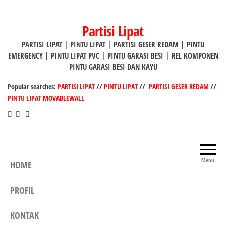
Lompat
ke
Partisi Lipat
konten
PARTISI LIPAT | PINTU LIPAT | PARTISI GESER REDAM | PINTU
EMERGENCY | PINTU LIPAT PVC | PINTU GARASI BESI | REL KOMPONEN
PINTU GARASI BESI DAN KAYU
Popular searches:
PARTISI LIPAT
//
PINTU LIPAT
//
PARTISI GESER REDAM
//
PINTU LIPAT MOVABLEWALL
Menu
HOME
PROFIL
KONTAK