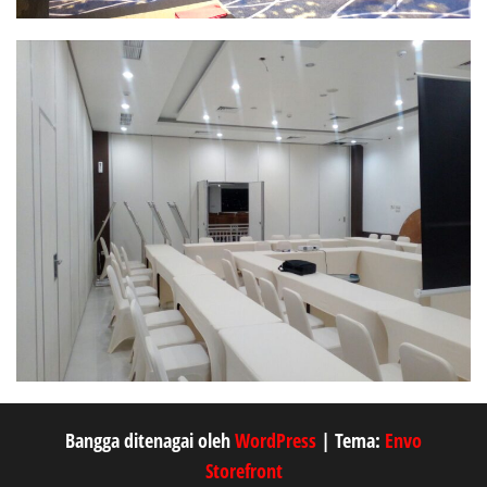
Bangga ditenagai oleh
WordPress
|
Tema:
Envo
Storefront