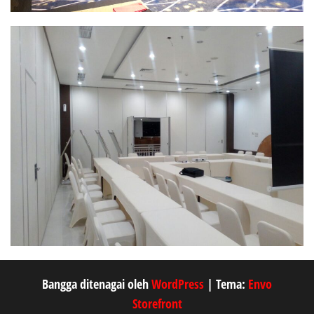
Bangga ditenagai oleh
WordPress
|
Tema:
Envo
Storefront