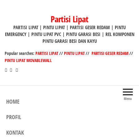
Lompat
ke
Partisi Lipat
konten
PARTISI LIPAT | PINTU LIPAT | PARTISI GESER REDAM | PINTU
EMERGENCY | PINTU LIPAT PVC | PINTU GARASI BESI | REL KOMPONEN
PINTU GARASI BESI DAN KAYU
Popular searches:
PARTISI LIPAT
//
PINTU LIPAT
//
PARTISI GESER REDAM
//
PINTU LIPAT MOVABLEWALL
Menu
HOME
PROFIL
KONTAK