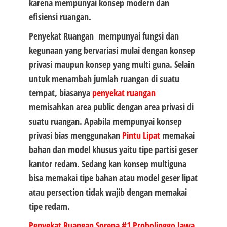
karena mempunyai konsep modern dan
efisiensi ruangan.
Penyekat Ruangan mempunyai fungsi dan
kegunaan yang bervariasi mulai dengan konsep
privasi maupun konsep yang multi guna. Selain
untuk menambah jumlah ruangan di suatu
tempat, biasanya
penyekat ruangan
memisahkan area public dengan area privasi di
suatu ruangan. Apabila mempunyai konsep
privasi bias menggunakan
Pintu Lipat
memakai
bahan dan model khusus yaitu tipe partisi geser
kantor redam. Sedang kan konsep multiguna
bisa memakai tipe bahan atau model geser lipat
atau persection tidak wajib dengan memakai
tipe redam.
Penyekat Ruangan Sorepa #1
Probolinggo Jawa