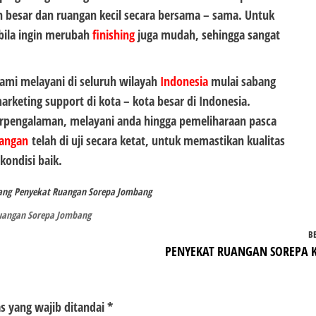
n besar dan ruangan kecil secara bersama – sama. Untuk
bila ingin merubah
finishing
juga mudah, sehingga sangat
mi melayani di seluruh wilayah
Indonesia
mulai sabang
eting support di kota – kota besar di Indonesia.
erpengalaman, melayani anda hingga pemeliharaan pasca
angan
telah di uji secara ketat, untuk memastikan kualitas
kondisi baik.
ang
Penyekat Ruangan Sorepa Jombang
uangan Sorepa Jombang
B
PENYEKAT RUANGAN SOREPA K
s yang wajib ditandai
*