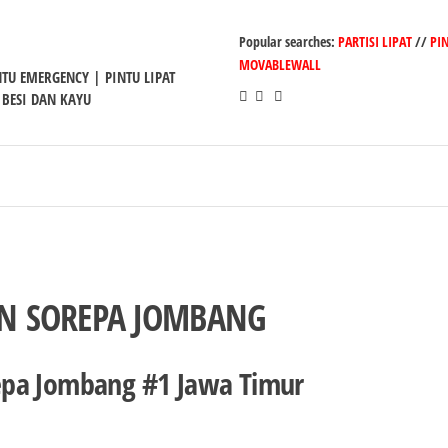
Popular searches:
PARTISI LIPAT
//
PI
MOVABLEWALL
INTU EMERGENCY | PINTU LIPAT
 BESI DAN KAYU
N SOREPA JOMBANG
epa Jombang #1 Jawa Timur