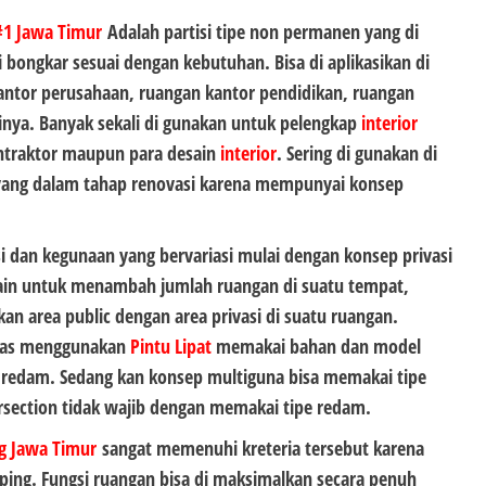
1 Jawa Timur
Adalah partisi tipe non permanen yang di
 bongkar sesuai dengan kebutuhan. Bisa di aplikasikan di
antor perusahaan, ruangan kantor pendidikan, ruangan
inya. Banyak sekali di gunakan untuk pelengkap
interior
ontraktor maupun para desain
interior
. Sering di gunakan di
yang dalam tahap renovasi karena mempunyai konsep
dan kegunaan yang bervariasi mulai dengan konsep privasi
ain untuk menambah jumlah ruangan di suatu tempat,
n area public dengan area privasi di suatu ruangan.
bias menggunakan
Pintu Lipat
memakai bahan dan model
or redam. Sedang kan konsep multiguna bisa memakai tipe
ersection tidak wajib dengan memakai tipe redam.
g Jawa Timur
sangat memenuhi kreteria tersebut karena
ping. Fungsi ruangan bisa di maksimalkan secara penuh