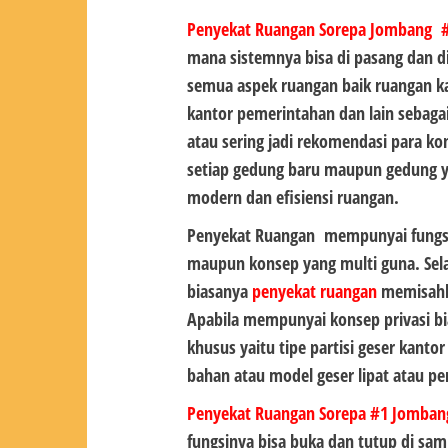
Penyekat Ruangan Sorepa Jombang #
mana sistemnya bisa di pasang dan di
semua aspek ruangan baik ruangan k
kantor pemerintahan dan lain sebaga
atau sering jadi rekomendasi para k
setiap gedung baru maupun gedung 
modern dan efisiensi ruangan.
Penyekat Ruangan mempunyai fungsi 
maupun konsep yang multi guna. Sel
biasanya
penyekat ruangan
memisahka
Apabila mempunyai konsep privasi 
khusus yaitu tipe partisi geser kant
bahan atau model geser lipat atau p
Penyekat Ruangan Sorepa #1
Jomban
fungsinya bisa buka dan tutup di sam