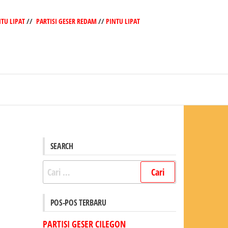
NTU LIPAT
//
PARTISI GESER REDAM
//
PINTU LIPAT
SEARCH
Cari
untuk:
POS-POS TERBARU
PARTISI GESER CILEGON