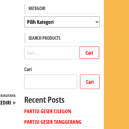
KATEGORI
Kategori
SEARCH PRODUCTS
Cari
untuk:
Cari
Cari
ERIKUTNYA
Pos
Recent Posts
EDIRI
Berikutnya
PARTISI GESER CILEGON
PARTISI GESER TANGGERANG