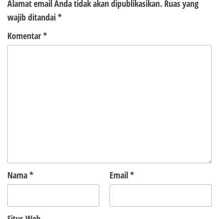
Alamat email Anda tidak akan dipublikasikan.
Ruas yang
wajib ditandai
*
Komentar
*
Nama
*
Email
*
Situs Web