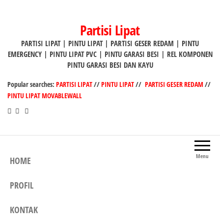
Lompat
ke
Partisi Lipat
konten
PARTISI LIPAT | PINTU LIPAT | PARTISI GESER REDAM | PINTU
EMERGENCY | PINTU LIPAT PVC | PINTU GARASI BESI | REL KOMPONEN
PINTU GARASI BESI DAN KAYU
Popular searches:
PARTISI LIPAT
//
PINTU LIPAT
//
PARTISI GESER REDAM
//
PINTU LIPAT MOVABLEWALL
Menu
HOME
PROFIL
KONTAK