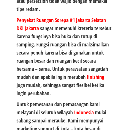
atau persection tidak wajib dengan memakai
tipe redam.
Penyekat Ruangan Sorepa #1
Jakarta Selatan
DKI Jakarta
sangat memenuhi kreteria tersebut
karena fungsinya bisa buka dan tutup di
samping. Fungsi ruangan bisa di maksimalkan
secara penuh karena bisa di gunakan untuk
ruangan besar dan ruangan kecil secara
bersama – sama. Untuk perawatan sangatlah
mudah dan apabila ingin merubah
finishing
juga mudah, sehingga sangat flesibel ketika
ingin perubahan.
Untuk pemesanan dan pemasangan kami
melayani di seluruh wilayah
Indonesia
mulai
sabang sampai merauke. Kami mempunyai
marketing support di kota – kota besar di