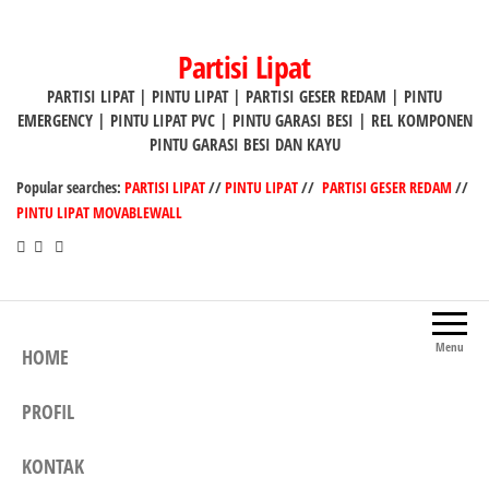
Lompat
ke
Partisi Lipat
konten
PARTISI LIPAT | PINTU LIPAT | PARTISI GESER REDAM | PINTU
EMERGENCY | PINTU LIPAT PVC | PINTU GARASI BESI | REL KOMPONEN
PINTU GARASI BESI DAN KAYU
Popular searches:
PARTISI LIPAT
//
PINTU LIPAT
//
PARTISI GESER REDAM
//
PINTU LIPAT MOVABLEWALL
Menu
HOME
PROFIL
KONTAK