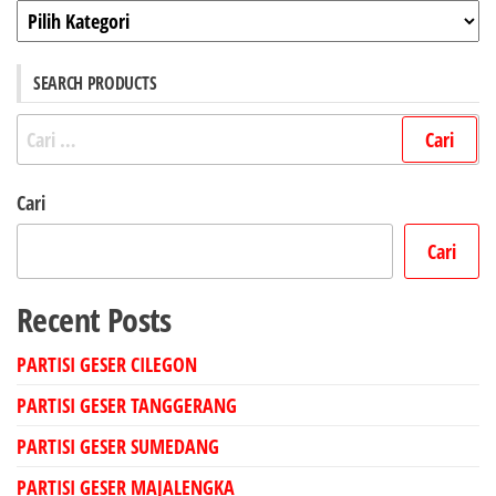
Kategori
SEARCH PRODUCTS
Cari
untuk:
Cari
Cari
Recent Posts
PARTISI GESER CILEGON
PARTISI GESER TANGGERANG
PARTISI GESER SUMEDANG
PARTISI GESER MAJALENGKA