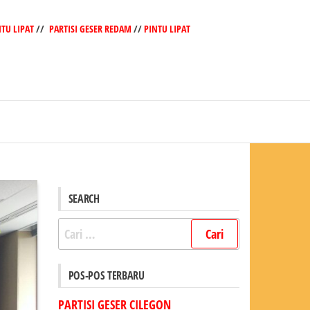
NTU LIPAT
//
PARTISI GESER REDAM
//
PINTU LIPAT
SEARCH
Cari
untuk:
POS-POS TERBARU
PARTISI GESER CILEGON