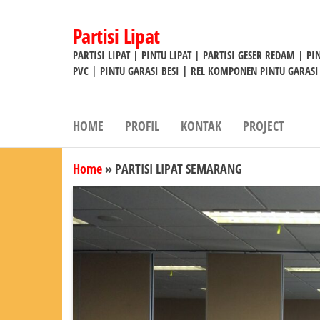
Lompat
ke
Partisi Lipat
konten
PARTISI LIPAT | PINTU LIPAT | PARTISI GESER REDAM | P
PVC | PINTU GARASI BESI | REL KOMPONEN PINTU GARASI
HOME
PROFIL
KONTAK
PROJECT
Home
»
PARTISI LIPAT SEMARANG