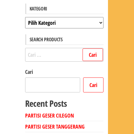
KATEGORI
Kategori
SEARCH PRODUCTS
Cari
untuk:
Cari
Cari
Recent Posts
PARTISI GESER CILEGON
PARTISI GESER TANGGERANG