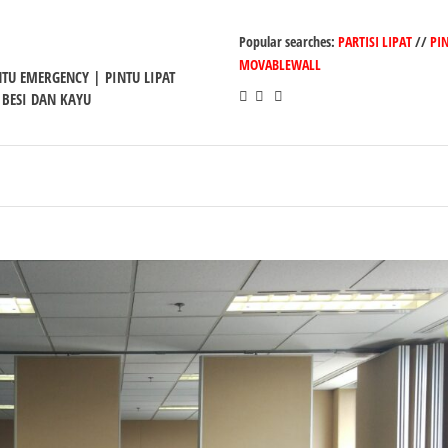
Popular searches:
PARTISI LIPAT
//
PI
MOVABLEWALL
INTU EMERGENCY | PINTU LIPAT
 BESI DAN KAYU