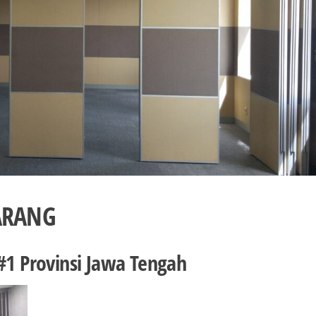
MARANG
 #1 Provinsi Jawa Tengah