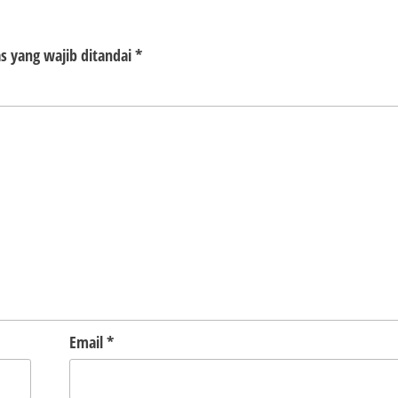
s yang wajib ditandai
*
Email
*