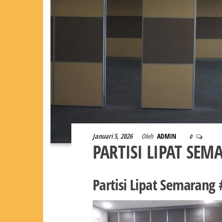
Januari 5, 2026
Oleh
ADMIN
0
PARTISI LIPAT SE
Partisi Lipat Semarang