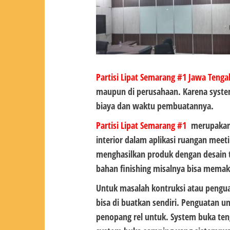
Partisi Lipat Semarang #1
Jawa Teng
maupun di perusahaan. Karena system
biaya dan waktu pembuatannya.
Partisi Lipat Semarang #1
merupakan 
interior dalam aplikasi ruangan meeti
menghasilkan produk dengan desain 
bahan finishing misalnya bisa memaka
Untuk masalah kontruksi atau pengu
bisa di buatkan sendiri. Penguatan u
penopang rel untuk. System buka teng